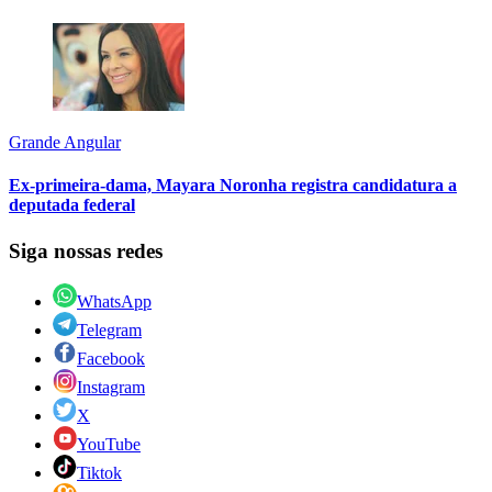
Grande Angular
Ex-primeira-dama, Mayara Noronha registra candidatura a
deputada federal
Siga nossas redes
WhatsApp
Telegram
Facebook
Instagram
X
YouTube
Tiktok