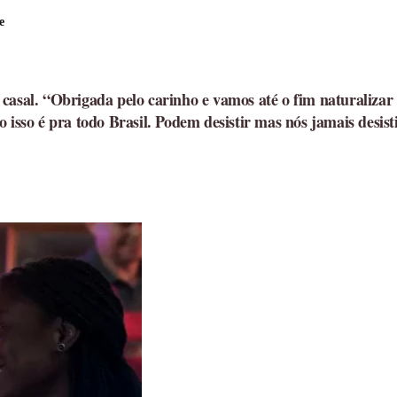
e
 casal. “Obrigada pelo carinho e vamos até o fim naturaliz
o isso é pra todo Brasil. Podem desistir mas nós jamais desi