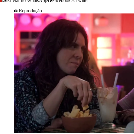
Enviar no WhatsApp
Facebook
Twitter
Reprodução