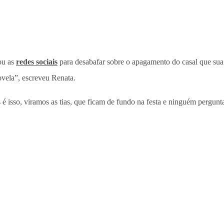
ou as
redes sociais
para desabafar sobre o apagamento do casal que s
vela”, escreveu Renata.
sso, viramos as tias, que ficam de fundo na festa e ninguém pergunta 