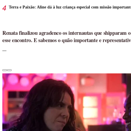
Terra e Paixão: Aline dá à luz criança especial com missão important
Renata finalizou agradenco os internautas que shipparam o
esse encontro. E sabemos o quão importante e representativ