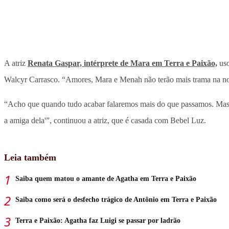
A atriz
Renata Gaspar, intérprete de Mara em Terra e Paixão,
us
Walcyr Carrasco. “Amores, Mara e Menah não terão mais trama na no
“Acho que quando tudo acabar falaremos mais do que passamos. Mas é i
a amiga dela'”, continuou a atriz, que é casada com Bebel Luz.
Leia também
Saiba quem matou o amante de Agatha em Terra e Paixão
Saiba como será o desfecho trágico de Antônio em Terra e Paixão
Terra e Paixão: Agatha faz Luigi se passar por ladrão