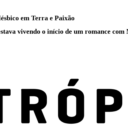
lésbico em Terra e Paixão
 estava vivendo o início de um romance c