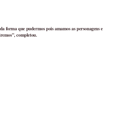
ar da forma que pudermos pois amamos as personagens e
stiremos”, completou.