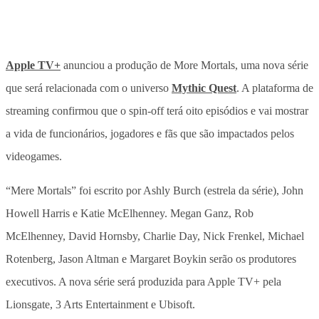
Apple TV+
anunciou a produção de More Mortals, uma nova série
que será relacionada com o universo
Mythic Quest
. A plataforma de
streaming confirmou que o spin-off terá oito episódios e vai mostrar
a vida de funcionários, jogadores e fãs que são impactados pelos
videogames.
“Mere Mortals” foi escrito por Ashly Burch (estrela da série), John
Howell Harris e Katie McElhenney. Megan Ganz, Rob
McElhenney, David Hornsby, Charlie Day, Nick Frenkel, Michael
Rotenberg, Jason Altman e Margaret Boykin serão os produtores
executivos. A nova série será produzida para Apple TV+ pela
Lionsgate, 3 Arts Entertainment e Ubisoft.