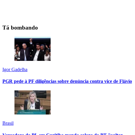
Tá bombando
Igor Gadelha
PGR pede à PF diligências sobre denúncia contra vice de Flávio
Brasil