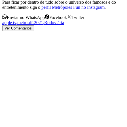
Para ficar por dentro de tudo sobre o universo dos famosos e do
entretenimento siga o
perfil Metrópoles Fun no Instagram
.
Enviar no WhatsApp
Facebook
Twitter
apple tv
,
metro-df-2021
,
Rodoviária
Ver Comentários