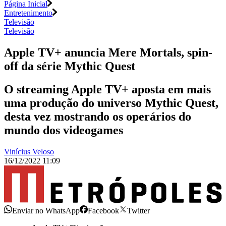
Página Inicial
Entretenimento
Televisão
Televisão
Apple TV+ anuncia Mere Mortals, spin-
off da série Mythic Quest
O streaming Apple TV+ aposta em mais
uma produção do universo Mythic Quest,
desta vez mostrando os operários do
mundo dos videogames
Vinícius Veloso
16/12/2022 11:09
Enviar no WhatsApp
Facebook
Twitter