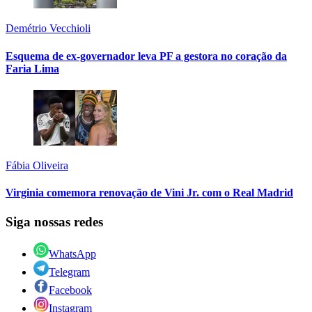
Demétrio Vecchioli
Esquema de ex-governador leva PF a gestora no coração da
Faria Lima
Fábia Oliveira
Virginia comemora renovação de Vini Jr. com o Real Madrid
Siga nossas redes
WhatsApp
Telegram
Facebook
Instagram