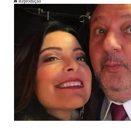
Reprodução