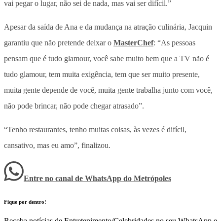
vai pegar o lugar, não sei de nada, mas vai ser difícil.”
Apesar da saída de Ana e da mudança na atração culinária, Jacquin
garantiu que não pretende deixar o
MasterChef
: “As pessoas
pensam que é tudo glamour, você sabe muito bem que a TV não é
tudo glamour, tem muita exigência, tem que ser muito presente,
muita gente depende de você, muita gente trabalha junto com você,
não pode brincar, não pode chegar atrasado”.
“Tenho restaurantes, tenho muitas coisas, às vezes é difícil,
cansativo, mas eu amo”, finalizou.
Entre no canal de WhatsApp
do
Metrópoles
Fique por dentro!
Receba notícias de Entretenimento/Celebridades no seu WhatsApp e