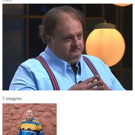
5 imagens