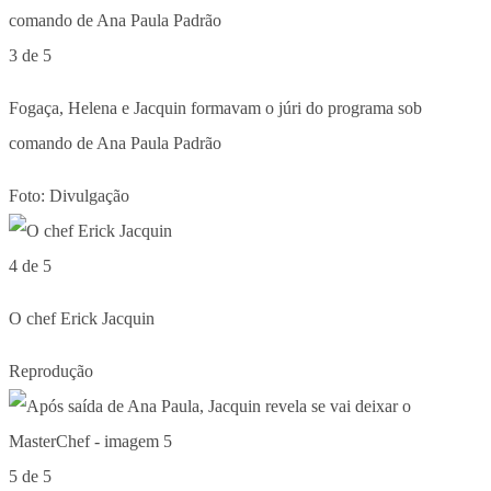
3 de 5
Fogaça, Helena e Jacquin formavam o júri do programa sob
comando de Ana Paula Padrão
Foto: Divulgação
4 de 5
O chef Erick Jacquin
Reprodução
5 de 5