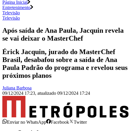
Página Inicial
Entretenimento
Televisão
Televisão
Após saída de Ana Paula, Jacquin revela
se vai deixar o MasterChef
Érick Jacquin, jurado do MasterChef
Brasil, desabafou sobre a saída de Ana
Paula Padrão do programa e revelou seus
próximos planos
Juliana Barbosa
09/12/2024 17:23
,
atualizado
09/12/2024 17:24
Enviar no WhatsApp
Facebook
Twitter