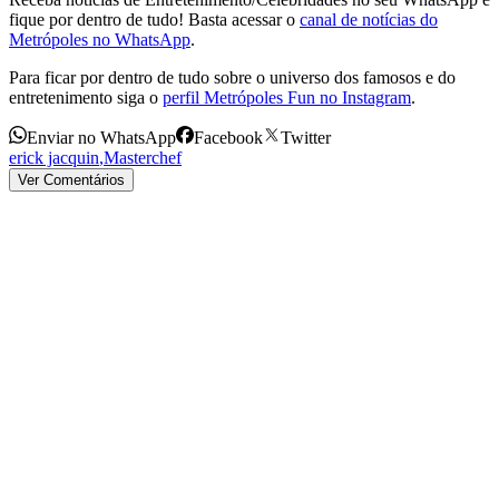
fique por dentro de tudo! Basta acessar o
canal de notícias do
Metrópoles no WhatsApp
.
Para ficar por dentro de tudo sobre o universo dos famosos e do
entretenimento siga o
perfil Metrópoles Fun no Instagram
.
Enviar no WhatsApp
Facebook
Twitter
erick jacquin
,
Masterchef
Ver Comentários