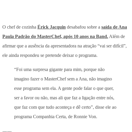
O chef de cozinha
Érick Jacquin
desabafou sobre a
saída de Ana
Paula Padrão do MasterChef, após 10 anos na Band.
Além de
afirmar que a ausência da apresentadora na atração “vai ser difícil”,
ele ainda respondeu se pretende deixar o programa.
“Foi uma surpresa gigante para mim, porque não
imagino fazer o MasterChef sem a Ana, não imagino
esse programa sem ela. A gente pode falar o que quer,
ser a favor ou não, mas ali que faz a ligação entre nós,
que faz com que tudo aconteça e dê certo”, disse ele ao
programa Companhia Certa, de Ronnie Von.