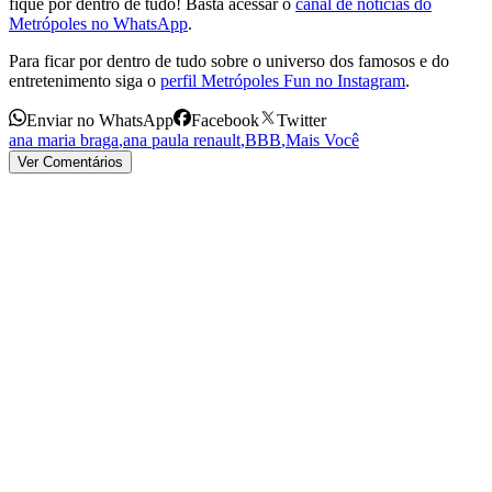
fique por dentro de tudo! Basta acessar o
canal de notícias do
Metrópoles no WhatsApp
.
Para ficar por dentro de tudo sobre o universo dos famosos e do
entretenimento siga o
perfil Metrópoles Fun no Instagram
.
Enviar no WhatsApp
Facebook
Twitter
ana maria braga
,
ana paula renault
,
BBB
,
Mais Você
Ver Comentários