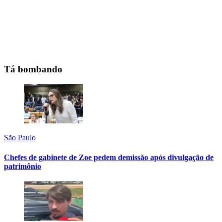
Tá bombando
São Paulo
Chefes de gabinete de Zoe pedem demissão após divulgação de
patrimônio