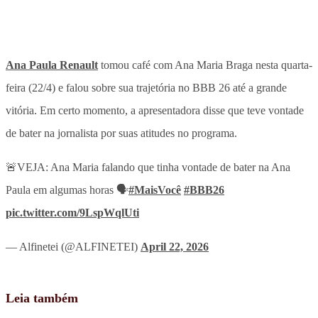
Ana Paula Renault
tomou café com Ana Maria Braga nesta quarta-
feira (22/4) e falou sobre sua trajetória no BBB 26 até a grande
vitória. Em certo momento, a apresentadora disse que teve vontade
de bater na jornalista por suas atitudes no programa.
🚨VEJA: Ana Maria falando que tinha vontade de bater na Ana
Paula em algumas horas 🗣️
#MaisVocê
#BBB26
pic.twitter.com/9LspWqlUti
— Alfinetei (@ALFINETEI)
April 22, 2026
Leia também