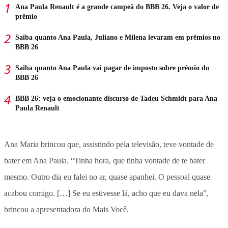
Ana Paula Renault é a grande campeã do BBB 26. Veja o valor de
prêmio
Saiba quanto Ana Paula, Juliano e Milena levaram em prêmios no
BBB 26
Saiba quanto Ana Paula vai pagar de imposto sobre prêmio do
BBB 26
BBB 26: veja o emocionante discurso de Tadeu Schmidt para Ana
Paula Renault
Ana Maria brincou que, assistindo pela televisão, teve vontade de
bater em Ana Paula.
“Tinha hora, que tinha vontade de te bater
mesmo. Outro dia eu falei no ar, quase apanhei. O pessoal quase
acabou comigo.
[…] Se eu estivesse lá, acho que eu dava nela”,
brincou a apresentadora do Mais Você.