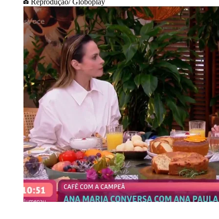
Reprodução/ Globoplay