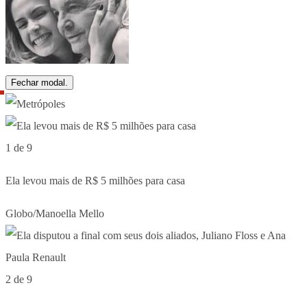
Fechar modal.
1 de 9
Ela levou mais de R$ 5 milhões para casa
Globo/Manoella Mello
2 de 9