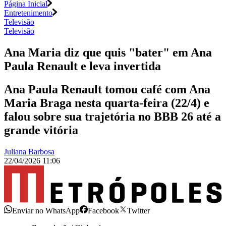
Página Inicial
Entretenimento
Televisão
Televisão
Ana Maria diz que quis "bater" em Ana
Paula Renault e leva invertida
Ana Paula Renault tomou café com Ana
Maria Braga nesta quarta-feira (22/4) e
falou sobre sua trajetória no BBB 26 até a
grande vitória
Juliana Barbosa
22/04/2026 11:06
Enviar no WhatsApp
Facebook
Twitter