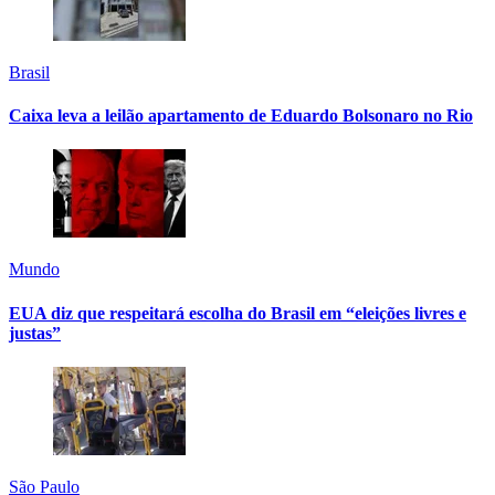
Brasil
Caixa leva a leilão apartamento de Eduardo Bolsonaro no Rio
Mundo
EUA diz que respeitará escolha do Brasil em “eleições livres e
justas”
São Paulo