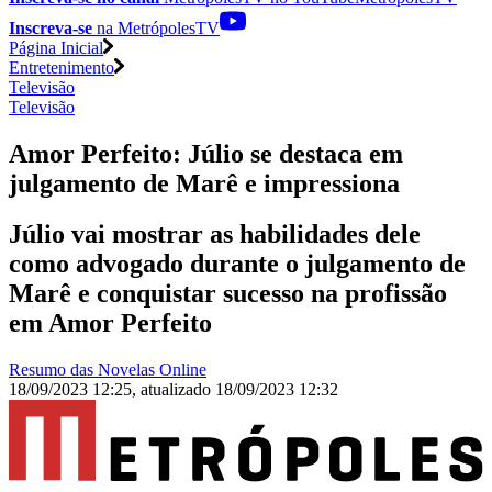
Inscreva-se
na MetrópolesTV
Página Inicial
Entretenimento
Televisão
Televisão
Amor Perfeito: Júlio se destaca em
julgamento de Marê e impressiona
Júlio vai mostrar as habilidades dele
como advogado durante o julgamento de
Marê e conquistar sucesso na profissão
em Amor Perfeito
Resumo das Novelas Online
18/09/2023 12:25
,
atualizado
18/09/2023 12:32