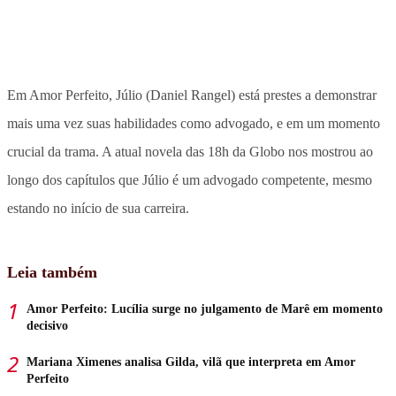
Em Amor Perfeito, Júlio (Daniel Rangel) está prestes a demonstrar
mais uma vez suas habilidades como advogado, e em um momento
crucial da trama. A atual novela das 18h da Globo nos mostrou ao
longo dos capítulos que Júlio é um advogado competente, mesmo
estando no início de sua carreira.
Leia também
Amor Perfeito: Lucília surge no julgamento de Marê em momento
decisivo
Mariana Ximenes analisa Gilda, vilã que interpreta em Amor
Perfeito