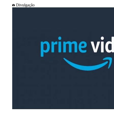
Divulgação