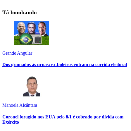
Tá bombando
Grande Angular
Dos gramados às urnas: ex-boleiros entram na corrida eleitoral
Manoela Alcântara
Coronel foragido nos EUA pelo 8/1 é cobrado por dívida com
Exército