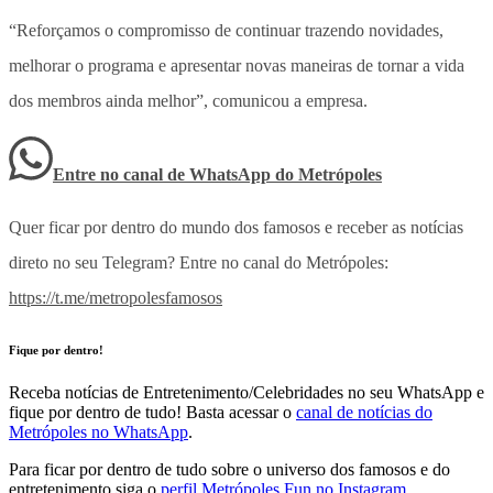
“Reforçamos o compromisso de continuar trazendo novidades,
melhorar o programa e apresentar novas maneiras de tornar a vida
dos membros ainda melhor”, comunicou a empresa.
Entre no canal de WhatsApp
do
Metrópoles
Quer ficar por dentro do mundo dos famosos e receber as notícias
direto no seu Telegram? Entre no canal do Metrópoles:
https://t.me/metropolesfamosos
Fique por dentro!
Receba notícias de Entretenimento/Celebridades no seu WhatsApp e
fique por dentro de tudo! Basta acessar o
canal de notícias do
Metrópoles no WhatsApp
.
Para ficar por dentro de tudo sobre o universo dos famosos e do
entretenimento siga o
perfil Metrópoles Fun no Instagram
.