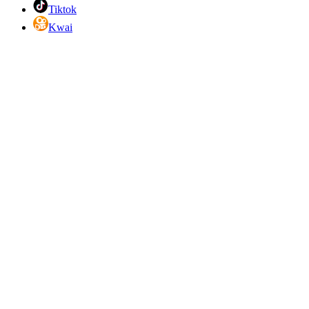
Tiktok
Kwai