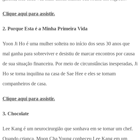
Clique aqui para assistir.
2. Porque Esta é a Minha Primeira Vida
Yoon Ji Ho é uma mulher solteira no início dos seus 30 anos que
mal ganha para sobreviver e desistiu de marcar encontros por causa
de sua situação financeira. Por meio de circunstâncias inesperadas, Ji
Ho se torna inquilina na casa de Sae Hee e eles se tornam
companheiros de casa.
Clique aqui para assistir.
3. Chocolate
Lee Kang é um neurocirurgião que sonhava em se tornar um chef.
Quando criança, Moon Cha Young conheceu Lee Kang em um