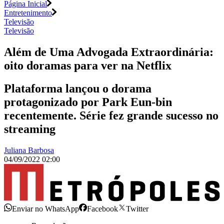
Página Inicial
Entretenimento
Televisão
Televisão
Além de Uma Advogada Extraordinária:
oito doramas para ver na Netflix
Plataforma lançou o dorama
protagonizado por Park Eun-bin
recentemente. Série fez grande sucesso no
streaming
Juliana Barbosa
04/09/2022 02:00
Enviar no WhatsApp
Facebook
Twitter