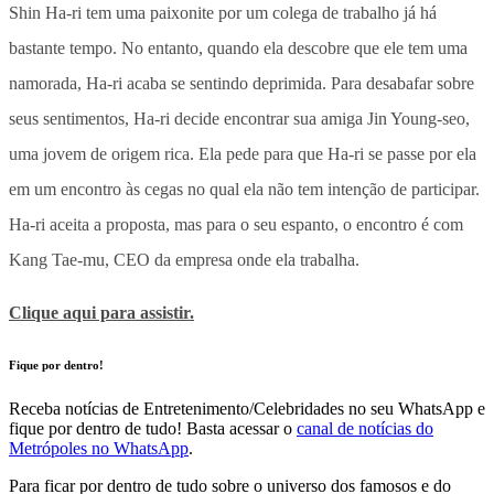
Shin Ha-ri tem uma paixonite por um colega de trabalho já há
bastante tempo. No entanto, quando ela descobre que ele tem uma
namorada, Ha-ri acaba se sentindo deprimida. Para desabafar sobre
seus sentimentos, Ha-ri decide encontrar sua amiga Jin Young-seo,
uma jovem de origem rica. Ela pede para que Ha-ri se passe por ela
em um encontro às cegas no qual ela não tem intenção de participar.
Ha-ri aceita a proposta, mas para o seu espanto, o encontro é com
Kang Tae-mu, CEO da empresa onde ela trabalha.
Clique aqui para assistir.
Fique por dentro!
Receba notícias de Entretenimento/Celebridades no seu WhatsApp e
fique por dentro de tudo! Basta acessar o
canal de notícias do
Metrópoles no WhatsApp
.
Para ficar por dentro de tudo sobre o universo dos famosos e do