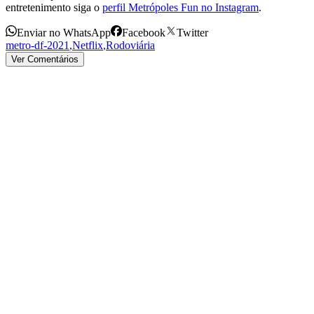
entretenimento siga o
perfil Metrópoles Fun no Instagram
.
Enviar no WhatsApp
Facebook
Twitter
metro-df-2021
,
Netflix
,
Rodoviária
Ver Comentários