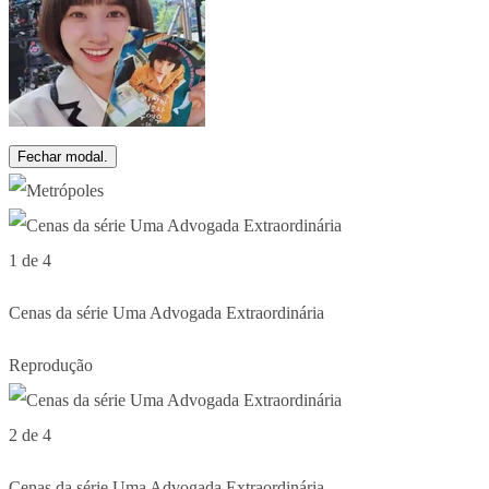
Fechar modal.
1 de 4
Cenas da série Uma Advogada Extraordinária
Reprodução
2 de 4
Cenas da série Uma Advogada Extraordinária