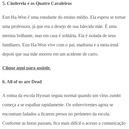
5. Cinderela e os Quatro Cavaleiros
Eun Ha-Won é uma estudante do ensino médio. Ela espera se tornar
uma professora, já que era o desejo de sua falecida mãe. É uma
menina brilhante, mas em casa é solitária. Ela é isolada de seus
familiares. Eun Ha-Won vive com o pai, madrasta e a meia-irmã
depois que sua mãe morreu em um acidente de carro.
Clique aqui para assistir.
6. All of us are Dead
A rotina da escola Hyosan seguia normal quando um vírus zumbi
começa a se espalhar rapidamente. Os sobreviventes agora se
encontram fadados a ficarem presos no perímetro da escola.
Conforme as horas passam, fica mais difícil o acesso a comunicação