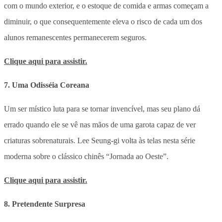
com o mundo exterior, e o estoque de comida e armas começam a
diminuir, o que consequentemente eleva o risco de cada um dos
alunos remanescentes permanecerem seguros.
Clique aqui para assistir.
7. Uma Odisséia Coreana
Um ser místico luta para se tornar invencível, mas seu plano dá
errado quando ele se vê nas mãos de uma garota capaz de ver
criaturas sobrenaturais. Lee Seung-gi volta às telas nesta série
moderna sobre o clássico chinês “Jornada ao Oeste”.
Clique aqui para assistir.
8. Pretendente Surpresa