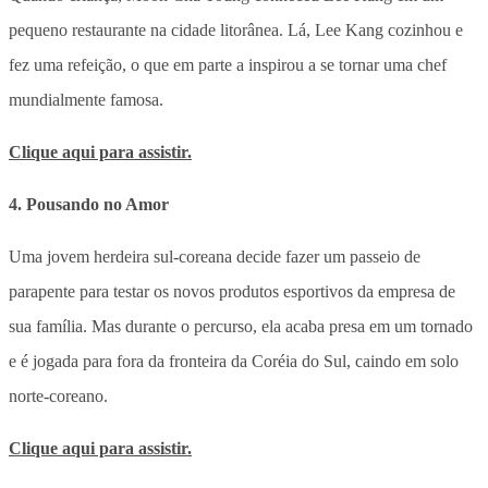
pequeno restaurante na cidade litorânea. Lá, Lee Kang cozinhou e
fez uma refeição, o que em parte a inspirou a se tornar uma chef
mundialmente famosa.
Clique aqui para assistir.
4. Pousando no Amor
Uma jovem herdeira sul-coreana decide fazer um passeio de
parapente para testar os novos produtos esportivos da empresa de
sua família. Mas durante o percurso, ela acaba presa em um tornado
e é jogada para fora da fronteira da Coréia do Sul, caindo em solo
norte-coreano.
Clique aqui para assistir.