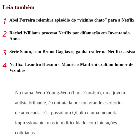
Leia também
Abel Ferreira relembra episódio do “vizinho chato” para a Netflix
Rachel Williams processa Netflix por difamação em Inventando
Anna
Série Santo, com Bruno Gagliasso, ganha trailer na Netflix: assista
Netflix: Leandro Hassum e Maurício Manfrini exaltam humor de
Vizinhos
Na trama, Woo Young-Woo (Park Eun-bin), uma jovem
autista brilhante, é contratada por um grande escritório
de advocacia. Ela possui um QI alto e uma memória
impressionante, mas tem dificuldade com interações
cotidianas.