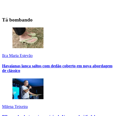
Tá bombando
Ilca Maria Estevão
Havaianas lança saltos com dedão coberto em nova abordagem
de clássico
Milena Teixeira