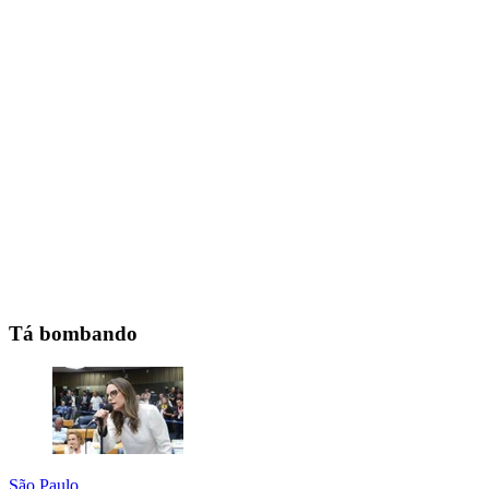
Tá bombando
São Paulo