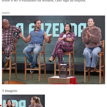
tende a ser o eliminado da semana, caso siga na disputa.
3 imagens