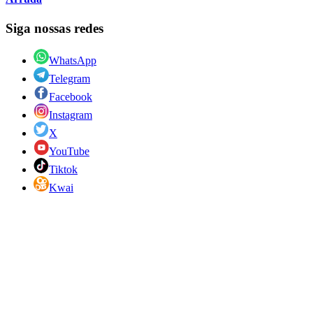
Siga nossas redes
WhatsApp
Telegram
Facebook
Instagram
X
YouTube
Tiktok
Kwai