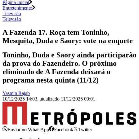
Página Inicial
Entretenimento
Televisão
Televisão
A Fazenda 17. Roça tem Toninho,
Mesquita, Duda e Saory: vote na enquete
Toninho, Duda e Saory ainda participarão
da prova do Fazendeiro. O próximo
eliminado de A Fazenda deixará o
programa nesta quinta (11/12)
Yasmin Rajab
10/12/2025 14:03
,
atualizado
11/12/2025 00:01
Enviar no WhatsApp
Facebook
Twitter