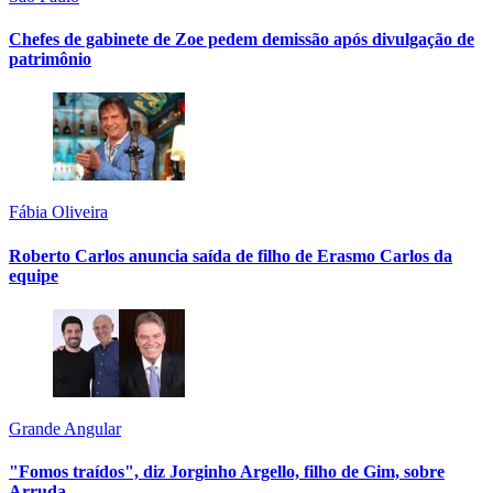
Chefes de gabinete de Zoe pedem demissão após divulgação de
patrimônio
Fábia Oliveira
Roberto Carlos anuncia saída de filho de Erasmo Carlos da
equipe
Grande Angular
"Fomos traídos", diz Jorginho Argello, filho de Gim, sobre
Arruda