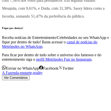
com 7,54% dos votos para permanecer. Em seguida vinham
Mesquita, com 9,61%, e Duda, com 31,38%. Saory lidera como a
favorita, somando 51,47% da preferência do público.
Fique por dentro!
Receba notícias de Entretenimento/Celebridades no seu WhatsApp e
fique por dentro de tudo! Basta acessar o
canal de notícias do
Metrópoles no WhatsApp
.
Para ficar por dentro de tudo sobre o universo dos famosos e do
entretenimento siga o
perfil Metrópoles Fun no Instagram
.
Enviar no WhatsApp
Facebook
Twitter
A Fazenda
,
enquete
,
reality
Ver Comentários