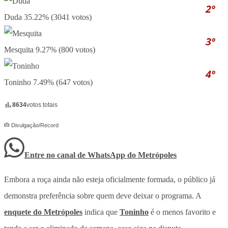
2º
Duda
35.22% (3041 votos)
3º
Mesquita
9.27% (800 votos)
4º
Toninho
7.49% (647 votos)
8634
votos totais
Divulgação/Record
Entre no canal de WhatsApp
do
Metrópoles
Embora a roça ainda não esteja oficialmente formada, o público já
demonstra preferência sobre quem deve deixar o programa. A
enquete do
Metrópoles
indica que
Toninho
é o menos favorito e