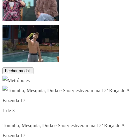
Fechar modal.
1 de 3
Toninho, Mesquita, Duda e Saory estiveram na 12ª Roça de A
Fazenda 17