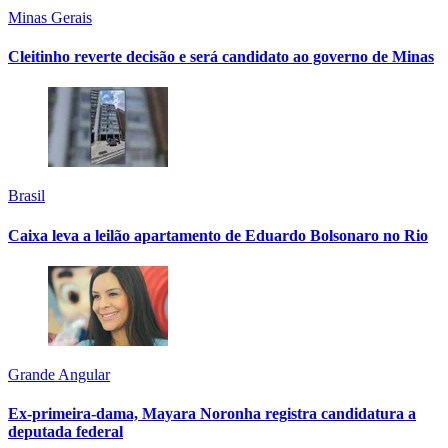
Minas Gerais
Cleitinho reverte decisão e será candidato ao governo de Minas
Brasil
Caixa leva a leilão apartamento de Eduardo Bolsonaro no Rio
Grande Angular
Ex-primeira-dama, Mayara Noronha registra candidatura a
deputada federal