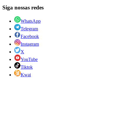
Siga nossas redes
WhatsApp
Telegram
Facebook
Instagram
X
YouTube
Tiktok
Kwai