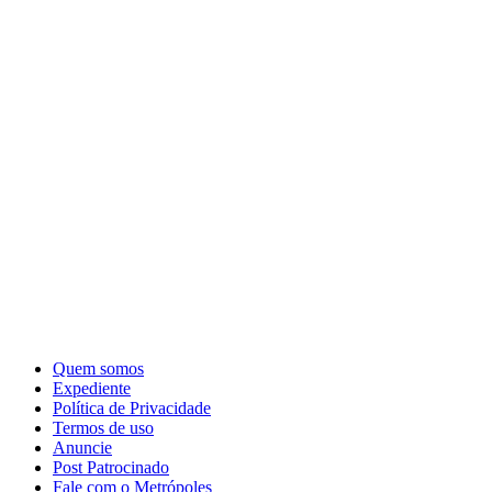
Quem somos
Expediente
Política de Privacidade
Termos de uso
Anuncie
Post Patrocinado
Fale com o Metrópoles