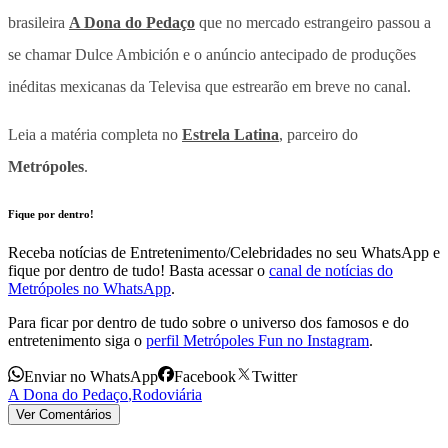
brasileira
A Dona do Pedaço
que no mercado estrangeiro passou a
se chamar Dulce Ambición e o anúncio antecipado de produções
inéditas mexicanas da Televisa que estrearão em breve no canal.
Leia a matéria completa no
Estrela Latina
, parceiro do
Metrópoles
.
Fique por dentro!
Receba notícias de Entretenimento/Celebridades no seu WhatsApp e
fique por dentro de tudo! Basta acessar o
canal de notícias do
Metrópoles no WhatsApp
.
Para ficar por dentro de tudo sobre o universo dos famosos e do
entretenimento siga o
perfil Metrópoles Fun no Instagram
.
Enviar no WhatsApp
Facebook
Twitter
A Dona do Pedaço
,
Rodoviária
Ver Comentários