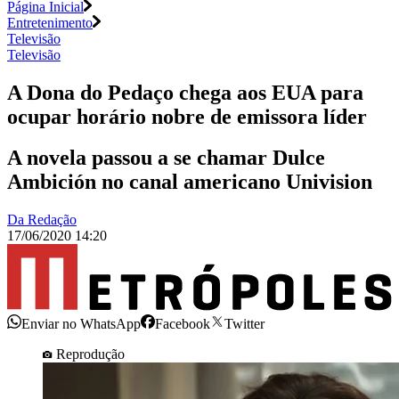
Página Inicial
Entretenimento
Televisão
Televisão
A Dona do Pedaço chega aos EUA para
ocupar horário nobre de emissora líder
A novela passou a se chamar Dulce
Ambición no canal americano Univision
Da Redação
17/06/2020 14:20
Enviar no WhatsApp
Facebook
Twitter
Reprodução