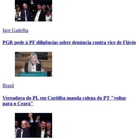
Igor Gadelha
PGR pede à PF diligências sobre denúncia contra vice de Flávio
Brasil
Vereadora do PL em Curitiba manda colega do PT "voltar
para o Ceará"