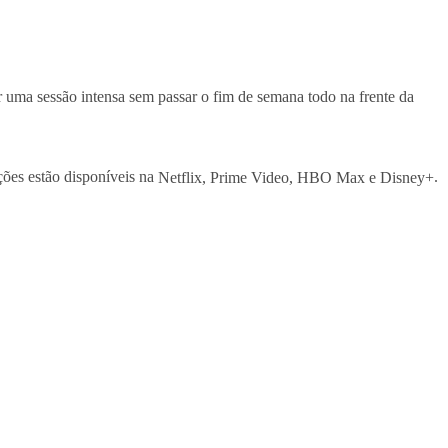
r uma sessão intensa sem passar o fim de semana todo na frente da
ções estão disponíveis na
Netflix, Prime Video, HBO Max e Disney+
.