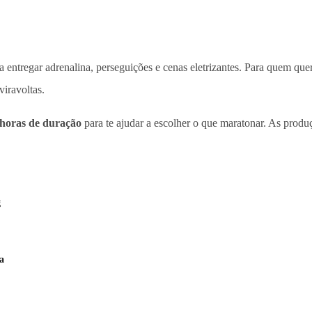
a entregar adrenalina, perseguições e cenas eletrizantes. Para quem que
viravoltas.
 horas de duração
para te ajudar a escolher o que maratonar. As produ
g
a