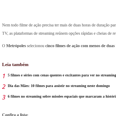
Nem todo filme de ação precisa ter mais de duas horas de duração par
TV, as plataformas de streaming reúnem opções rápidas e cheias de re
O
Metrópoles
selecionou
cinco filmes de ação com menos de duas
Leia também
5 filmes e séries com cenas quentes e excitantes para ver no streamin
Dia das Mães: 10 filmes para assistir no streaming neste domingo
6 filmes no streaming sobre missões espaciais que marcaram a históri
Confira a lista: