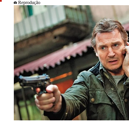
Reprodução