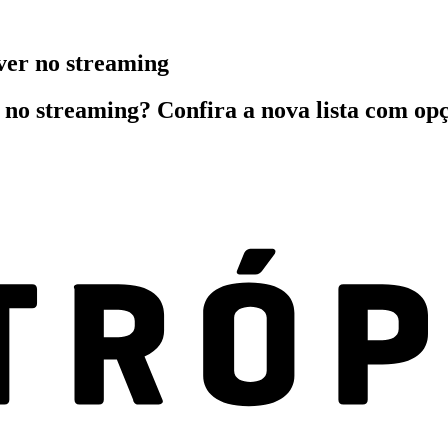
 ver no streaming
 no streaming? Confira a nova lista com op