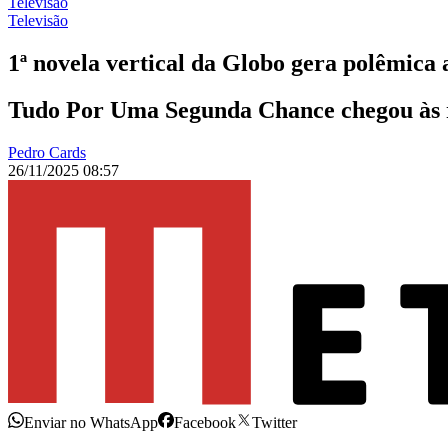
Televisão
Televisão
1ª novela vertical da Globo gera polêmica 
Tudo Por Uma Segunda Chance chegou às red
Pedro Cards
26/11/2025 08:57
Enviar no WhatsApp
Facebook
Twitter