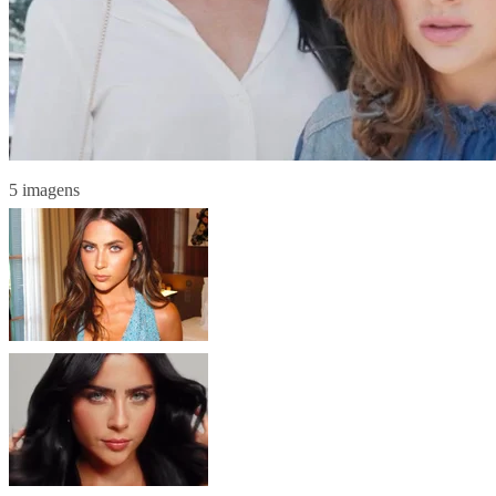
5 imagens