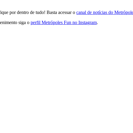
que por dentro de tudo! Basta acessar o
canal de notícias do Metrópo
tenimento siga o
perfil Metrópoles Fun no Instagram
.