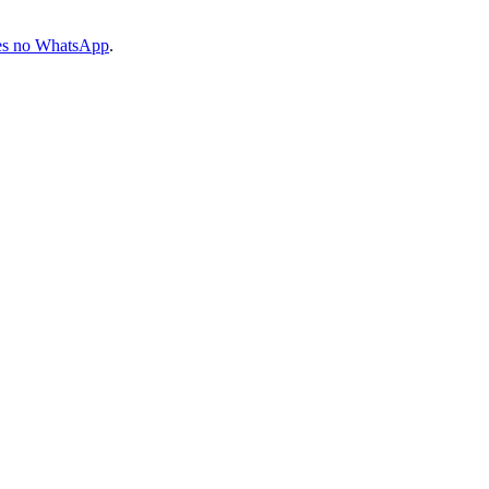
les no WhatsApp
.