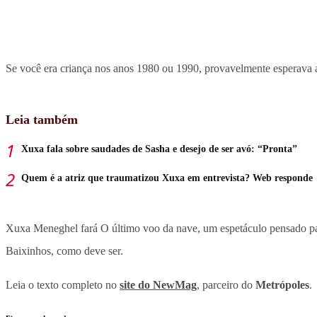
Se você era criança nos anos 1980 ou 1990, provavelmente esperava a
Leia também
Xuxa fala sobre saudades de Sasha e desejo de ser avó: “Pronta”
Quem é a atriz que traumatizou Xuxa em entrevista? Web responde
Xuxa Meneghel fará O último voo da nave, um espetáculo pensado para
Baixinhos, como deve ser.
Leia o texto completo no
site do NewMag
, parceiro do
Metrópoles
.