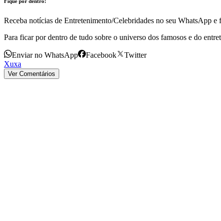
Fique por dentro!
Receba notícias de Entretenimento/Celebridades no seu WhatsApp e fi
Para ficar por dentro de tudo sobre o universo dos famosos e do entre
Enviar no WhatsApp
Facebook
Twitter
Xuxa
Ver Comentários