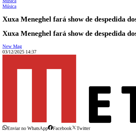
Música
Música
Xuxa Meneghel fará show de despedida dos
Xuxa Meneghel fará show de despedida dos
New Mag
03/12/2025 14:37
Enviar no WhatsApp
Facebook
Twitter