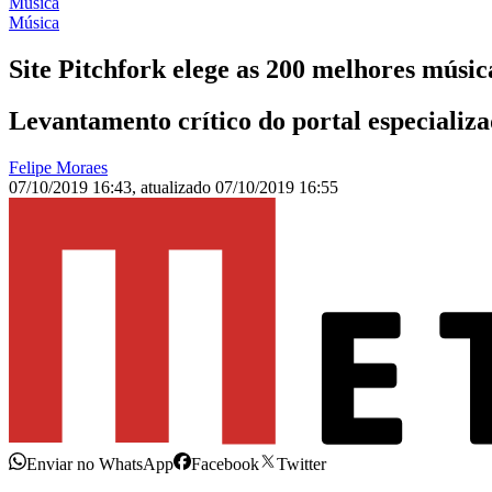
Música
Música
Site Pitchfork elege as 200 melhores músic
Levantamento crítico do portal especiali
Felipe Moraes
07/10/2019 16:43
,
atualizado
07/10/2019 16:55
Enviar no WhatsApp
Facebook
Twitter