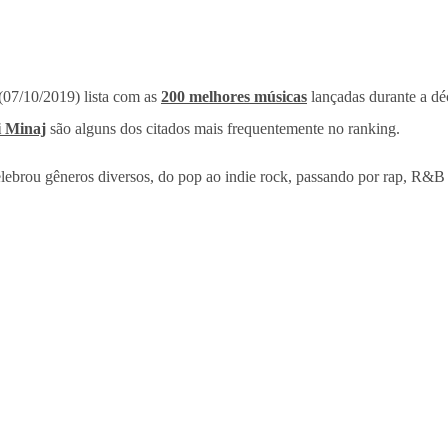
(07/10/2019) lista com as
200 melhores músicas
lançadas durante a 
i Minaj
são alguns dos citados mais frequentemente no ranking.
lebrou gêneros diversos, do pop ao indie rock, passando por rap, R&B e 