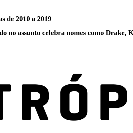
as de 2010 a 2019
zado no assunto celebra nomes como Drake, 