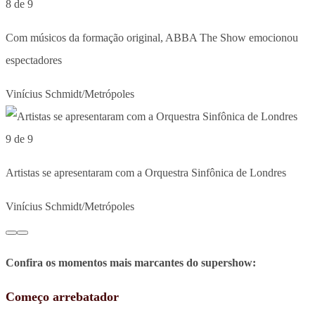
8 de 9
Com músicos da formação original, ABBA The Show emocionou
espectadores
Vinícius Schmidt/Metrópoles
9 de 9
Artistas se apresentaram com a Orquestra Sinfônica de Londres
Vinícius Schmidt/Metrópoles
Confira os momentos mais marcantes do supershow:
Começo arrebatador