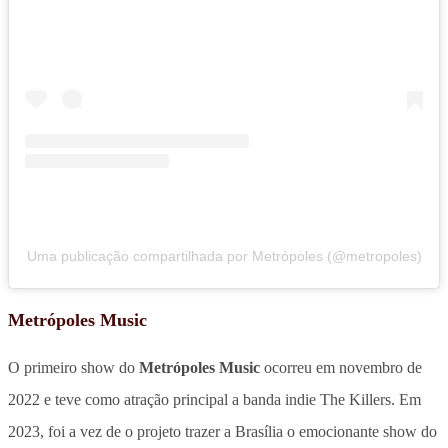
Uma publicação compartilhada por Metrópoles (@metropoles)
Metrópoles Music
O primeiro show do
Metrópoles Music
ocorreu em novembro de
2022 e teve como atração principal a banda indie The Killers. Em
2023, foi a vez de o projeto trazer a Brasília o emocionante show do