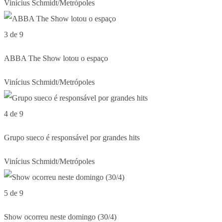
Vinícius Schmidt/Metrópoles
3 de 9
ABBA The Show lotou o espaço
Vinícius Schmidt/Metrópoles
4 de 9
Grupo sueco é responsável por grandes hits
Vinícius Schmidt/Metrópoles
5 de 9
Show ocorreu neste domingo (30/4)