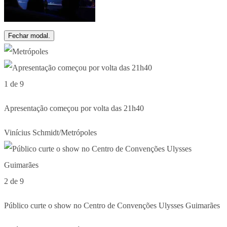
Fechar modal.
1 de 9
Apresentação começou por volta das 21h40
Vinícius Schmidt/Metrópoles
2 de 9
Público curte o show no Centro de Convenções Ulysses Guimarães