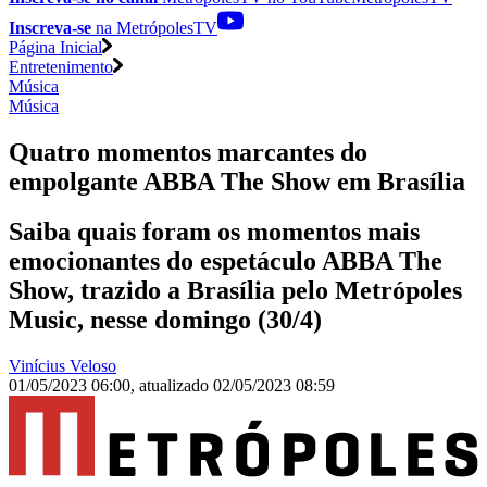
Inscreva-se
na MetrópolesTV
Página Inicial
Entretenimento
Música
Música
Quatro momentos marcantes do
empolgante ABBA The Show em Brasília
Saiba quais foram os momentos mais
emocionantes do espetáculo ABBA The
Show, trazido a Brasília pelo Metrópoles
Music, nesse domingo (30/4)
Vinícius Veloso
01/05/2023 06:00
,
atualizado
02/05/2023 08:59