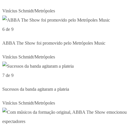
Vinícius Schmidt/Metrópoles
6 de 9
ABBA The Show foi promovido pelo Metrópoles Music
Vinícius Schmidt/Metrópoles
7 de 9
Sucessos da banda agitaram a plateia
Vinícius Schmidt/Metrópoles