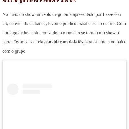
Solo de guitarra e convite aos fãs
No meio do show, um solo de guitarra apresentado por Lasse Gar
Ut, convidado da banda, levou o público brasiliense ao delírio. Com
um jogo de luzes sincronizado, o momento se tornou um show à
parte. Os artistas ainda
convidaram dois fãs
para cantarem no palco
com o grupo.