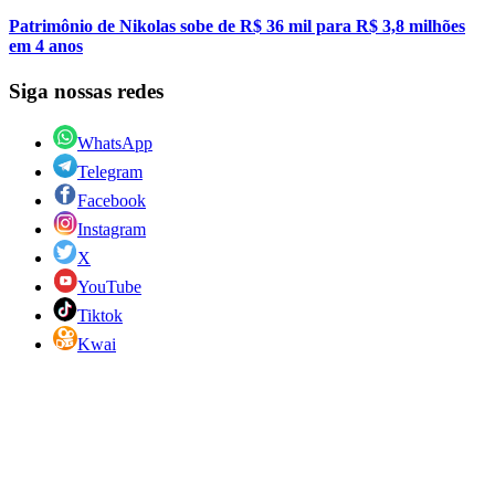
Patrimônio de Nikolas sobe de R$ 36 mil para R$ 3,8 milhões
em 4 anos
Siga nossas redes
WhatsApp
Telegram
Facebook
Instagram
X
YouTube
Tiktok
Kwai