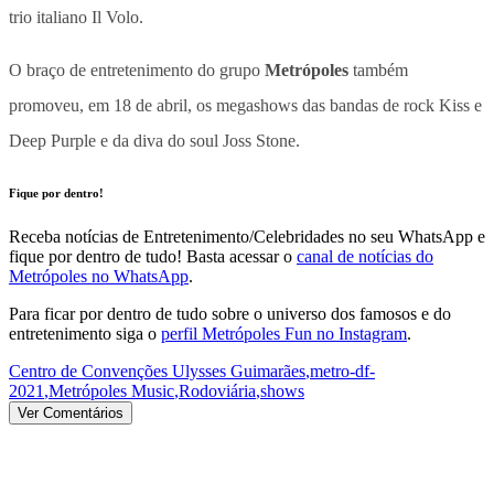
trio italiano Il Volo.
O braço de entretenimento do grupo
Metrópoles
também
promoveu, em 18 de abril, os megashows das bandas de rock Kiss e
Deep Purple e da diva do soul Joss Stone.
Fique por dentro!
Receba notícias de Entretenimento/Celebridades no seu WhatsApp e
fique por dentro de tudo! Basta acessar o
canal de notícias do
Metrópoles no WhatsApp
.
Para ficar por dentro de tudo sobre o universo dos famosos e do
entretenimento siga o
perfil Metrópoles Fun no Instagram
.
Centro de Convenções Ulysses Guimarães
,
metro-df-
2021
,
Metrópoles Music
,
Rodoviária
,
shows
Ver Comentários