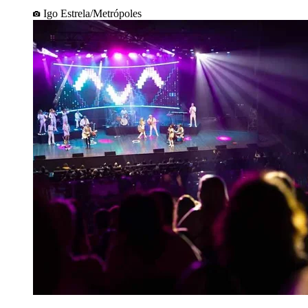
Igo Estrela/Metrópoles