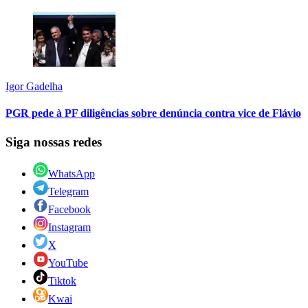
Igor Gadelha
PGR pede à PF diligências sobre denúncia contra vice de Flávio
Siga nossas redes
WhatsApp
Telegram
Facebook
Instagram
X
YouTube
Tiktok
Kwai