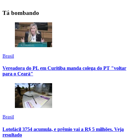
Tá bombando
Brasil
Vereadora do PL em Curitiba manda colega do PT "voltar
para o Ceará"
Brasil
Lotofácil 3754 acumula, e prêmio vai a R$ 5 milhões. Veja
resultado