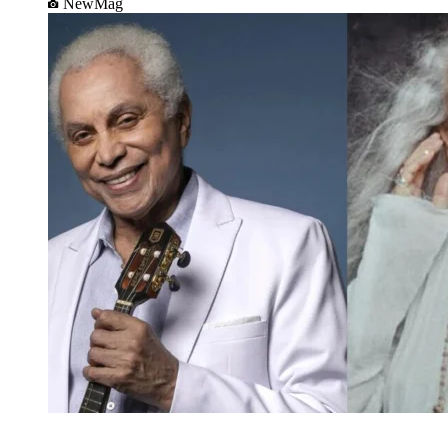
NewMag