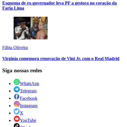
Esquema de ex-governador leva PF a gestora no coração da
Faria Lima
Fábia Oliveira
Virginia comemora renovação de Vini Jr. com o Real Madrid
Siga nossas redes
WhatsApp
Telegram
Facebook
Instagram
X
YouTube