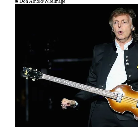
Don Arnold/WireImage