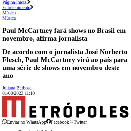
Página Inicial
Entretenimento
Música
Música
Paul McCartney fará shows no Brasil em
novembro, afirma jornalista
De acordo com o jornalista José Norberto
Flesch, Paul McCartney virá ao país para
uma série de shows em novembro deste
ano
Juliana Barbosa
01/08/2023 11:10
Enviar no WhatsApp
Facebook
Twitter