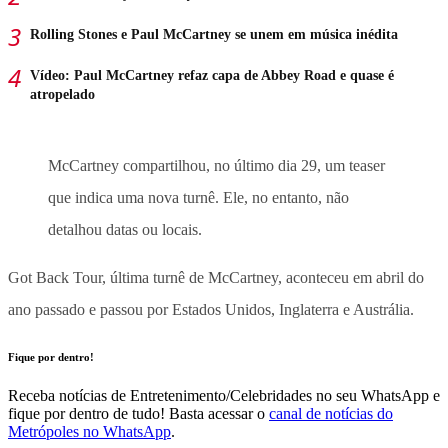
Rolling Stones e Paul McCartney se unem em música inédita
Vídeo: Paul McCartney refaz capa de Abbey Road e quase é
atropelado
McCartney compartilhou, no último dia 29, um teaser
que indica uma nova turnê. Ele, no entanto, não
detalhou datas ou locais.
Got Back Tour, última turnê de McCartney, aconteceu em abril do
ano passado e passou por Estados Unidos, Inglaterra e Austrália.
Fique por dentro!
Receba notícias de Entretenimento/Celebridades no seu WhatsApp e
fique por dentro de tudo! Basta acessar o
canal de notícias do
Metrópoles no WhatsApp
.