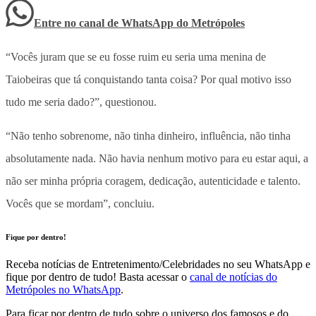
Entre no canal de WhatsApp
do
Metrópoles
“Vocês juram que se eu fosse ruim eu seria uma menina de
Taiobeiras que tá conquistando tanta coisa? Por qual motivo isso
tudo me seria dado?”, questionou.
“Não tenho sobrenome, não tinha dinheiro, influência, não tinha
absolutamente nada. Não havia nenhum motivo para eu estar aqui, a
não ser minha própria coragem, dedicação, autenticidade e talento.
Vocês que se mordam”, concluiu.
Fique por dentro!
Receba notícias de Entretenimento/Celebridades no seu WhatsApp e
fique por dentro de tudo! Basta acessar o
canal de notícias do
Metrópoles no WhatsApp
.
Para ficar por dentro de tudo sobre o universo dos famosos e do