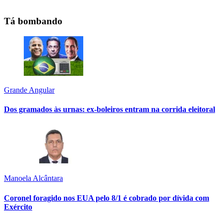
Tá bombando
Grande Angular
Dos gramados às urnas: ex-boleiros entram na corrida eleitoral
Manoela Alcântara
Coronel foragido nos EUA pelo 8/1 é cobrado por dívida com
Exército