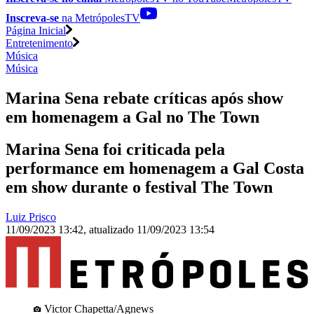
Inscreva-se
na MetrópolesTV
Página Inicial
Entretenimento
Música
Música
Marina Sena rebate críticas após show
em homenagem a Gal no The Town
Marina Sena foi criticada pela
performance em homenagem a Gal Costa
em show durante o festival The Town
Luiz Prisco
11/09/2023 13:42
,
atualizado
11/09/2023 13:54
Victor Chapetta/Agnews