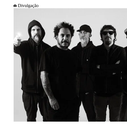
Divulgação