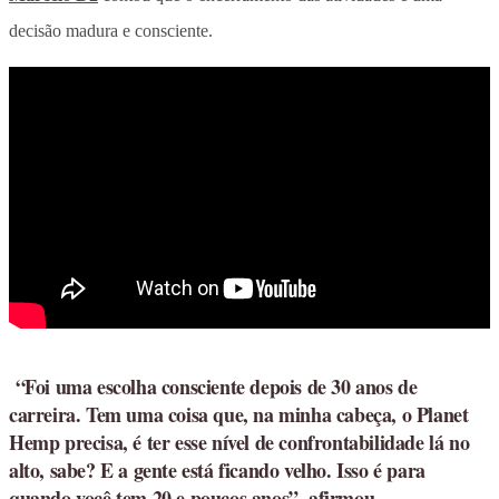
decisão madura e consciente.
“Foi uma escolha consciente depois de 30 anos de
carreira. Tem uma coisa que, na minha cabeça, o Planet
Hemp precisa, é ter esse nível de confrontabilidade lá no
alto, sabe? E a gente está ficando velho. Isso é para
quando você tem 20 e poucos anos”, afirmou.