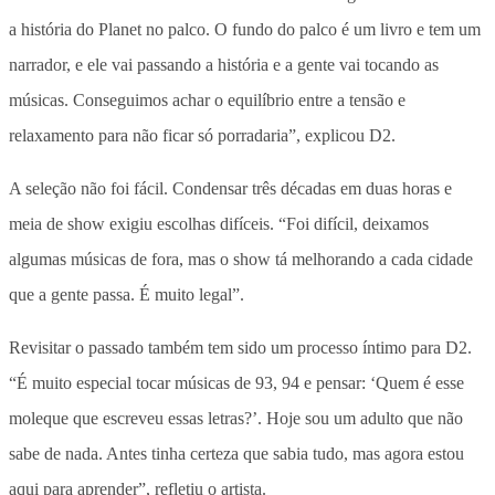
a história do Planet no palco. O fundo do palco é um livro e tem um
narrador, e ele vai passando a história e a gente vai tocando as
músicas. Conseguimos achar o equilíbrio entre a tensão e
relaxamento para não ficar só porradaria”, explicou D2.
A seleção não foi fácil. Condensar três décadas em duas horas e
meia de show exigiu escolhas difíceis. “Foi difícil, deixamos
algumas músicas de fora, mas o show tá melhorando a cada cidade
que a gente passa. É muito legal”.
Revisitar o passado também tem sido um processo íntimo para D2.
“É muito especial tocar músicas de 93, 94 e pensar: ‘Quem é esse
moleque que escreveu essas letras?’. Hoje sou um adulto que não
sabe de nada. Antes tinha certeza que sabia tudo, mas agora estou
aqui para aprender”, refletiu o artista.