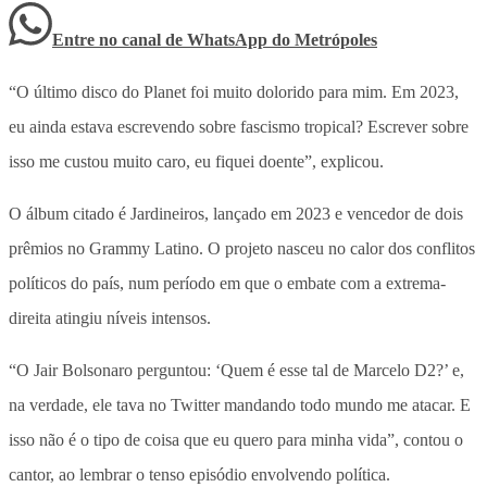
Entre no canal de WhatsApp
do
Metrópoles
“O último disco do Planet foi muito dolorido para mim. Em 2023,
eu ainda estava escrevendo sobre fascismo tropical? Escrever sobre
isso me custou muito caro, eu fiquei doente”, explicou.
O álbum citado é Jardineiros, lançado em 2023 e vencedor de dois
prêmios no Grammy Latino. O projeto nasceu no calor dos conflitos
políticos do país, num período em que o embate com a extrema-
direita atingiu níveis intensos.
“O Jair Bolsonaro perguntou: ‘Quem é esse tal de Marcelo D2?’ e,
na verdade, ele tava no Twitter mandando todo mundo me atacar. E
isso não é o tipo de coisa que eu quero para minha vida”, contou o
cantor, ao lembrar o tenso episódio envolvendo política.