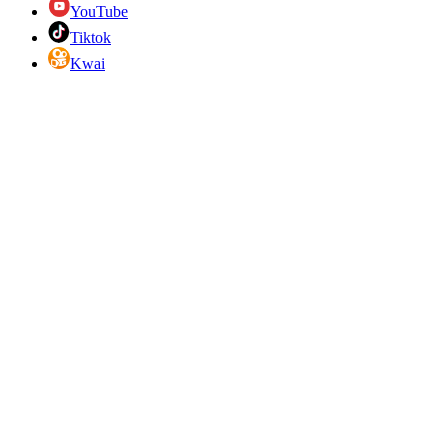
YouTube
Tiktok
Kwai