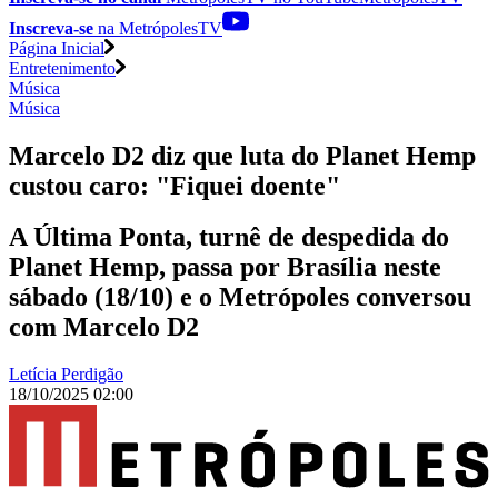
Inscreva-se
na MetrópolesTV
Página Inicial
Entretenimento
Música
Música
Marcelo D2 diz que luta do Planet Hemp
custou caro: "Fiquei doente"
A Última Ponta, turnê de despedida do
Planet Hemp, passa por Brasília neste
sábado (18/10) e o Metrópoles conversou
com Marcelo D2
Letícia Perdigão
18/10/2025 02:00