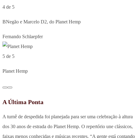
4 de 5
BNegão e Marcelo D2, do Planet Hemp
Fernando Schlaepfer
5 de 5
Planet Hemp
A Última Ponta
A turnê de despedida foi planejada para ser uma celebração à altura
dos 30 anos de estrada do Planet Hemp. O repertório une clássicos,
faixas menos conhecidas e músicas recentes. “A gente está contando