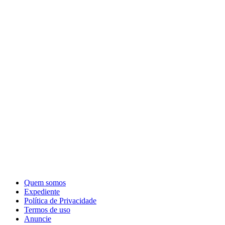
Quem somos
Expediente
Política de Privacidade
Termos de uso
Anuncie