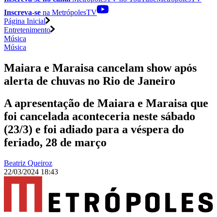
Inscreva-se
na MetrópolesTV
Página Inicial
Entretenimento
Música
Música
Maiara e Maraisa cancelam show após
alerta de chuvas no Rio de Janeiro
A apresentação de Maiara e Maraisa que
foi cancelada aconteceria neste sábado
(23/3) e foi adiado para a véspera do
feriado, 28 de março
Beatriz Queiroz
22/03/2024 18:43