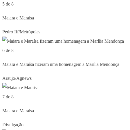
5 de 8
Maiara e Maraisa
Pedro Iff/Metrópoles
6 de 8
Maiara e Maraísa fizeram uma homenagem a Marília Mendonça
Araujo/Agnews
7 de 8
Maiara e Maraisa
Divulgação