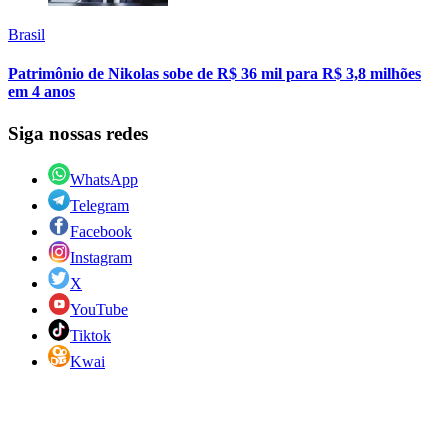
Brasil
Patrimônio de Nikolas sobe de R$ 36 mil para R$ 3,8 milhões
em 4 anos
Siga nossas redes
WhatsApp
Telegram
Facebook
Instagram
X
YouTube
Tiktok
Kwai