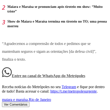
Maiara e Maraisa se pronunciam após tiroteio em show: “Muito
triste”
Show de Maiara e Maraísa termina em tiroteio no TO; uma pessoa
morreu
“Agradecemos a compreensão de todos e pedimos que se
mantenham seguros e sigam as orientações [da defesa civil]”,
finaliza o texto.
Entre no canal de WhatsApp
do
Metrópoles
Receba notícias do Metrópoles no seu
Telegram
e fique por dentro
de tudo! Basta acessar o canal:
https://t.me/metropolesurgente
.
maiara e maraísa
,
Rio de Janeiro
Ver Comentários