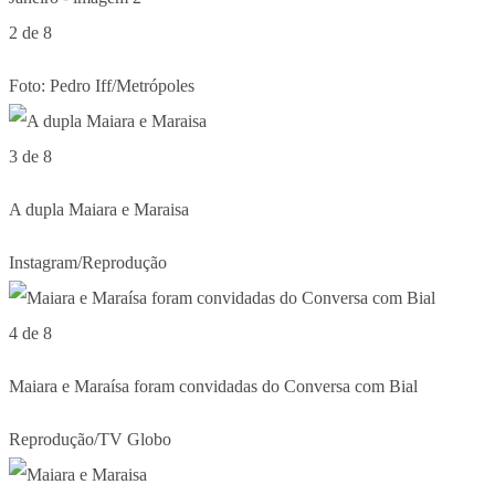
2 de 8
Foto: Pedro Iff/Metrópoles
3 de 8
A dupla Maiara e Maraisa
Instagram/Reprodução
4 de 8
Maiara e Maraísa foram convidadas do Conversa com Bial
Reprodução/TV Globo