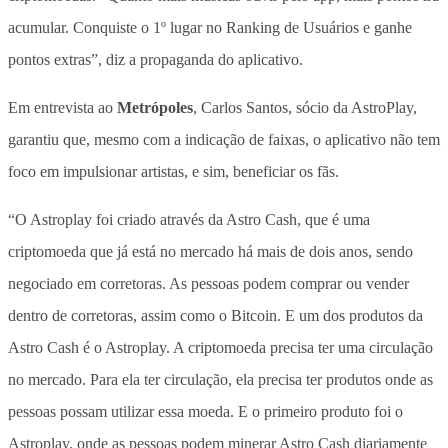
acumular. Conquiste o 1º lugar no Ranking de Usuários e ganhe
pontos extras”, diz a propaganda do aplicativo.
Em entrevista ao
Metrópoles
, Carlos Santos, sócio da AstroPlay,
garantiu que, mesmo com a indicação de faixas, o aplicativo não tem
foco em impulsionar artistas, e sim, beneficiar os fãs.
“O Astroplay foi criado através da Astro Cash, que é uma
criptomoeda que já está no mercado há mais de dois anos, sendo
negociado em corretoras. As pessoas podem comprar ou vender
dentro de corretoras, assim como o Bitcoin. E um dos produtos da
Astro Cash é o Astroplay. A criptomoeda precisa ter uma circulação
no mercado. Para ela ter circulação, ela precisa ter produtos onde as
pessoas possam utilizar essa moeda. E o primeiro produto foi o
Astroplay, onde as pessoas podem minerar Astro Cash diariamente