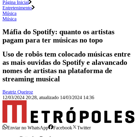
Página Inicial
Entretenimento
Música
Música
Máfia do Spotify: quanto os artistas
pagam para ter músicas no topo
Uso de robôs tem colocado músicas entre
as mais ouvidas do Spotify e alavancado
nomes de artistas na plataforma de
streaming musical
Beatriz Queiroz
12/03/2024 20:28
,
atualizado
14/03/2024 14:36
Enviar no WhatsApp
Facebook
Twitter