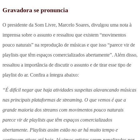
Gravadora se pronuncia
O presidente da Som Livre, Marcelo Soares, divulgou uma nota à
imprensa sobre o assunto e ressaltou que existem “movimentos
pouco naturais” na reprodução de músicas e que isso “parece vir de
playlists que têm espaços comercializados abertamente”. Além disso,
ressaltou a importância de discutir o assunto e de tirar esse tipo de
playlist do ar. Confira a íntegra abaixo:
“É difícil negar que haja atividades suspeitas alavancando músicas
nas principais plataformas de streaming. O que vemos é que a
grande maioria dos streams com movimentos pouco naturais
parece vir de playlists que têm espaços comercializados
abertamente. Playlists assim estão no ar há muito tempo e
continuam ativas até hoje. Já vimos artistas serem penalizados por