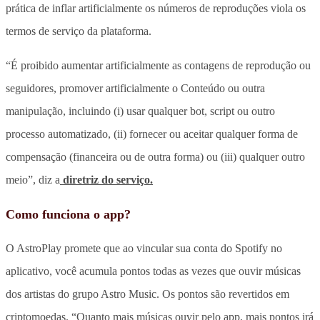
prática de inflar artificialmente os números de reproduções viola os
termos de serviço da plataforma.
“É proibido aumentar artificialmente as contagens de reprodução ou
seguidores, promover artificialmente o Conteúdo ou outra
manipulação, incluindo (i) usar qualquer bot, script ou outro
processo automatizado, (ii) fornecer ou aceitar qualquer forma de
compensação (financeira ou de outra forma) ou (iii) qualquer outro
meio”, diz a
diretriz do serviço.
Como funciona o app?
O AstroPlay promete que ao vincular sua conta do Spotify no
aplicativo, você acumula pontos todas as vezes que ouvir músicas
dos artistas do grupo Astro Music. Os pontos são revertidos em
criptomoedas. “Quanto mais músicas ouvir pelo app, mais pontos irá