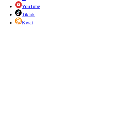
YouTube
Tiktok
Kwai