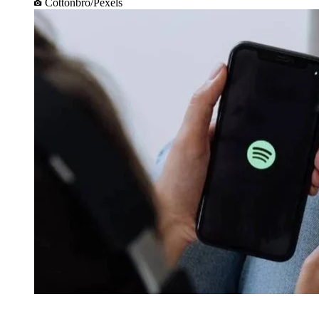
Cottonbro/Pexels