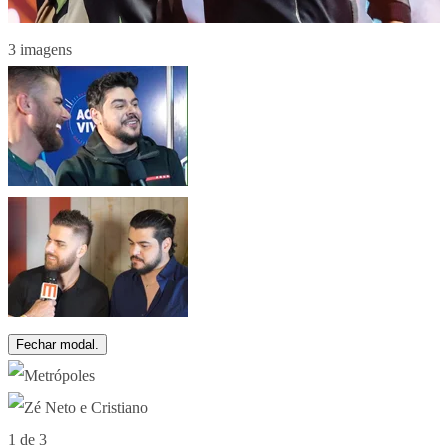
3 imagens
Fechar modal.
1 de 3