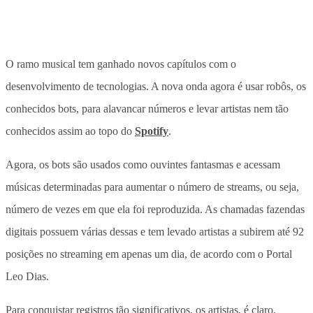
O ramo musical tem ganhado novos capítulos com o
desenvolvimento de tecnologias. A nova onda agora é usar robôs, os
conhecidos bots, para alavancar números e levar artistas nem tão
conhecidos assim ao topo do
Spotify
.
Agora, os bots são usados como ouvintes fantasmas e acessam
músicas determinadas para aumentar o número de streams, ou seja,
número de vezes em que ela foi reproduzida. As chamadas fazendas
digitais possuem várias dessas e tem levado artistas a subirem até 92
posições no streaming em apenas um dia, de acordo com o Portal
Leo Dias.
Para conquistar registros tão significativos, os artistas, é claro,