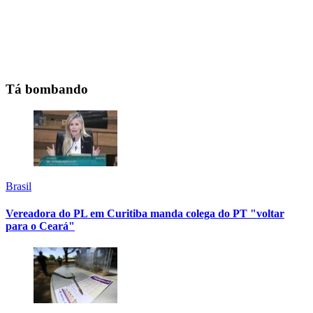
Tá bombando
Brasil
Vereadora do PL em Curitiba manda colega do PT "voltar
para o Ceará"