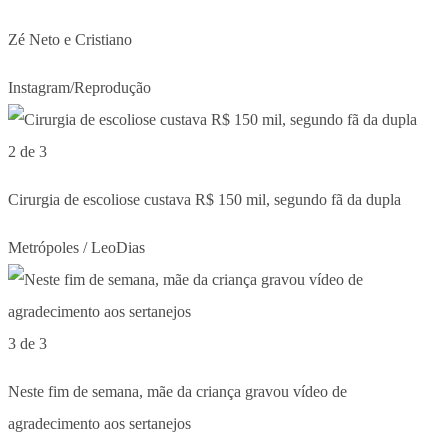
Zé Neto e Cristiano
Instagram/Reprodução
2 de 3
Cirurgia de escoliose custava R$ 150 mil, segundo fã da dupla
Metrópoles / LeoDias
3 de 3
Neste fim de semana, mãe da criança gravou vídeo de
agradecimento aos sertanejos