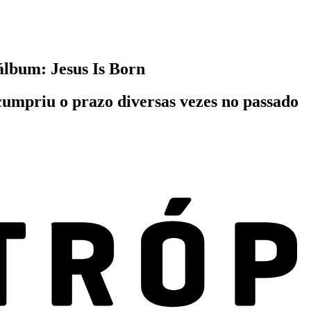
lbum: Jesus Is Born
cumpriu o prazo diversas vezes no passado