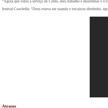
“Agora que estou a serviço de Cristo, meu trabalho é disseminar o Ev
festival Coachella: “Deus estava me usando e encaixou direitinho, ti
Atrasos