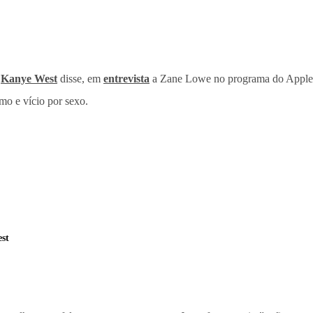
,
Kanye West
disse, em
entrevista
a Zane Lowe no programa do Apple 
mo e vício por sexo.
st