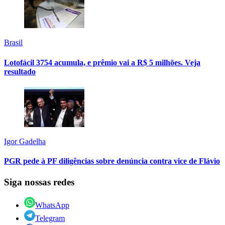
Brasil
Lotofácil 3754 acumula, e prêmio vai a R$ 5 milhões. Veja
resultado
Igor Gadelha
PGR pede à PF diligências sobre denúncia contra vice de Flávio
Siga nossas redes
WhatsApp
Telegram