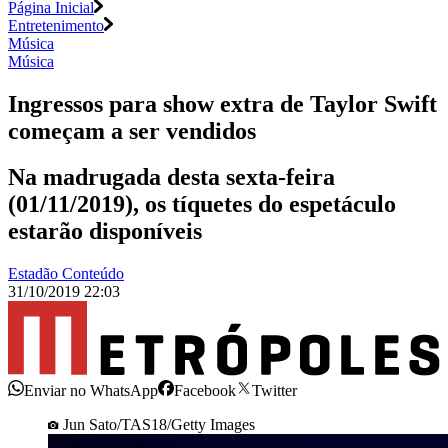
Página Inicial
Entretenimento
Música
Música
Ingressos para show extra de Taylor Swift
começam a ser vendidos
Na madrugada desta sexta-feira
(01/11/2019), os tíquetes do espetáculo
estarão disponíveis
Estadão Conteúdo
31/10/2019 22:03
Enviar no WhatsApp
Facebook
Twitter
Jun Sato/TAS18/Getty Images