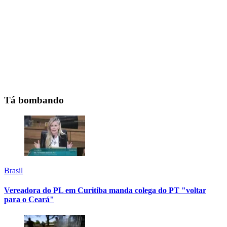
Tá bombando
Brasil
Vereadora do PL em Curitiba manda colega do PT "voltar
para o Ceará"