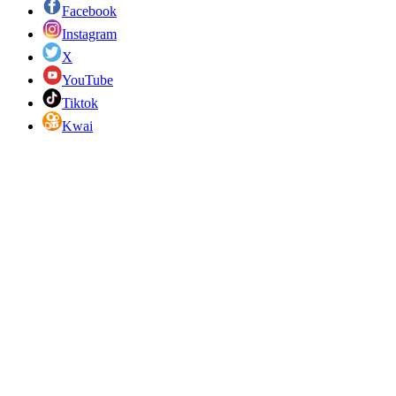
Facebook
Instagram
X
YouTube
Tiktok
Kwai