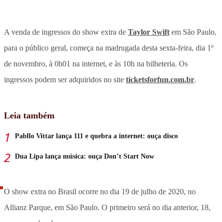
A venda de ingressos do show extra de
Taylor Swift
em São Paulo,
para o público geral, começa na madrugada desta sexta-feira, dia 1º
de novembro, à 0h01 na internet, e às 10h na bilheteria. Os
ingressos podem ser adquiridos no site
ticketsforfun.com.br
.
Leia também
Pabllo Vittar lança 111 e quebra a internet: ouça disco
Dua Lipa lança música: ouça Don’t Start Now
O show extra no Brasil ocorre no dia 19 de julho de 2020, no
Allianz Parque, em São Paulo. O primeiro será no dia anterior, 18,