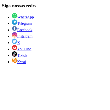
Siga nossas redes
WhatsApp
Telegram
Facebook
Instagram
X
YouTube
Tiktok
Kwai