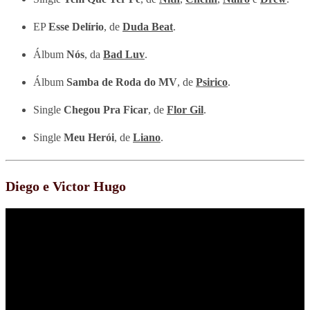
EP
Esse Delírio
, de
Duda Beat
.
Álbum
Nós
, da
Bad Luv
.
Álbum
Samba de Roda do MV
, de
Psirico
.
Single
Chegou Pra Ficar
, de
Flor Gil
.
Single
Meu Herói
, de
Liano
.
Diego e Victor Hugo