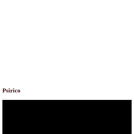
Psirico