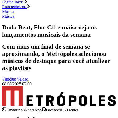
Página Inicial
Entretenimento
Música
Música
Duda Beat, Flor Gil e mais: veja os
lançamentos musicais da semana
Com mais um final de semana se
aproximando, o Metrópoles selecionou
músicas de destaque para você atualizar
as playlists
Vinícius Veloso
08/08/2025 02:00
Enviar no WhatsApp
Facebook
Twitter