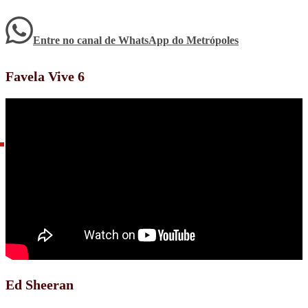
Entre no canal de WhatsApp
do
Metrópoles
Favela Vive 6
Ed Sheeran