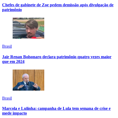
Chefes de gabinete de Zoe pedem demissão após divulgação de
patrimônio
Brasil
Jair Renan Bolsonaro declara patrimônio quatro vezes maior
que em 2024
Brasil
Marcola e Lulinha: campanha de Lula tem semana de crise e
mede impacto