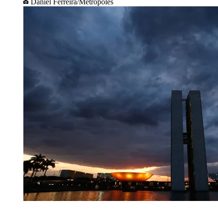
Daniel Ferreira/Metrópoles