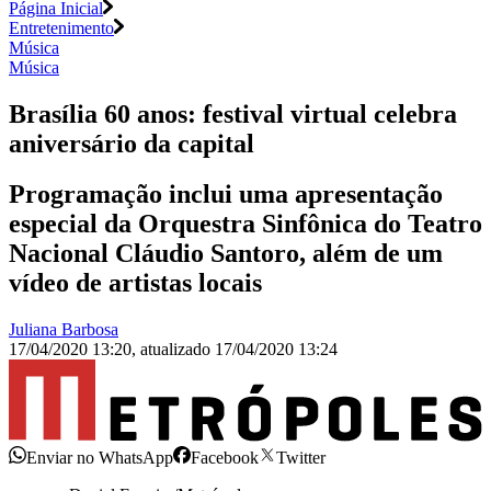
Página Inicial
Entretenimento
Música
Música
Brasília 60 anos: festival virtual celebra
aniversário da capital
Programação inclui uma apresentação
especial da Orquestra Sinfônica do Teatro
Nacional Cláudio Santoro, além de um
vídeo de artistas locais
Juliana Barbosa
17/04/2020 13:20
,
atualizado
17/04/2020 13:24
Enviar no WhatsApp
Facebook
Twitter