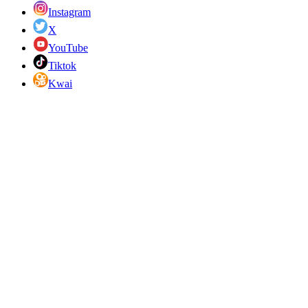
Instagram
X
YouTube
Tiktok
Kwai