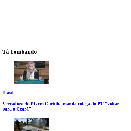
Tá bombando
Brasil
Vereadora do PL em Curitiba manda colega do PT "voltar
para o Ceará"