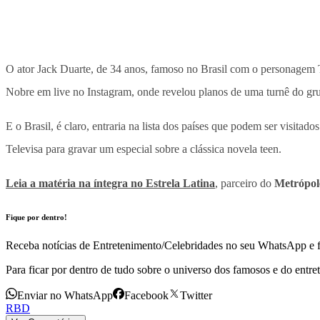
O ator Jack Duarte, de 34 anos, famoso no Brasil com o personage
Nobre em live no Instagram, onde revelou planos de uma turnê do g
E o Brasil, é claro, entraria na lista dos países que podem ser visit
Televisa para gravar um especial sobre a clássica novela teen.
Leia a matéria na íntegra no Estrela Latina
, parceiro do
Metrópol
Fique por dentro!
Receba notícias de Entretenimento/Celebridades no seu WhatsApp e fi
Para ficar por dentro de tudo sobre o universo dos famosos e do entre
Enviar no WhatsApp
Facebook
Twitter
RBD