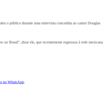
deu o público durante uma entrevista concedida ao cantor Douglas
ow no Brasil”, disse ele, que recentemente regressou à rede mexicana
les no WhatsApp
.