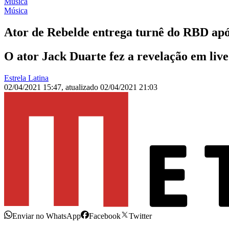
Música
Música
Ator de Rebelde entrega turnê do RBD apó
O ator Jack Duarte fez a revelação em liv
Estrela Latina
02/04/2021 15:47
,
atualizado
02/04/2021 21:03
Enviar no WhatsApp
Facebook
Twitter