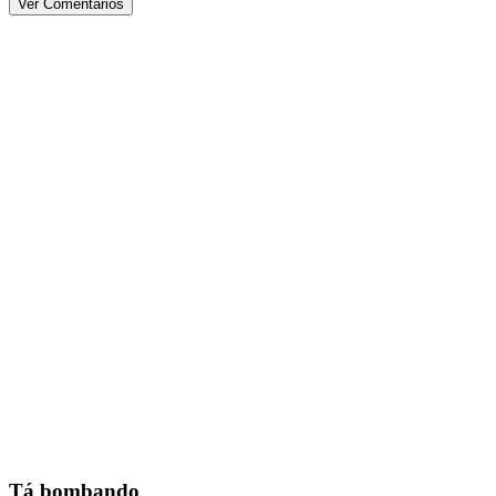
Ver Comentários
Tá bombando