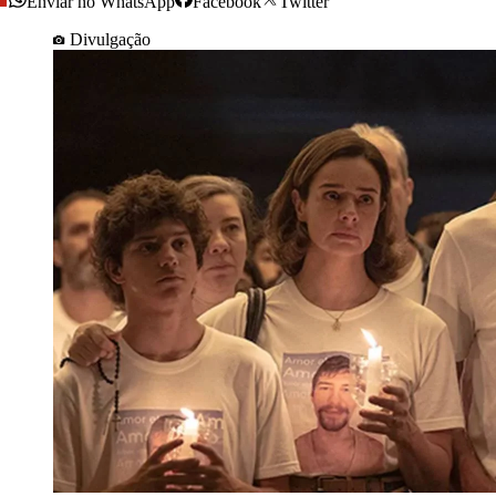
Enviar no WhatsApp
Facebook
Twitter
Divulgação