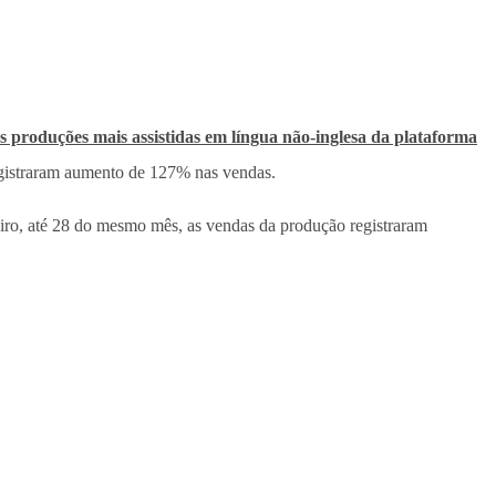
s produções mais assistidas em língua não-inglesa da plataforma
egistraram aumento de 127% nas vendas.
iro, até 28 do mesmo mês, as vendas da produção registraram