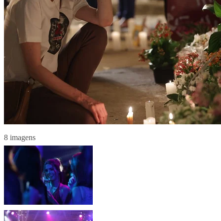
8 imagens