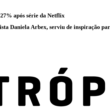
127% após série da Netflix
sta Daniela Arbex, serviu de inspiração par