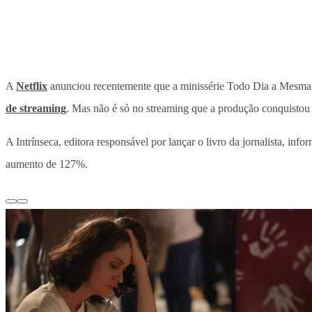
A
Netflix
anunciou recentemente que a minissérie Todo Dia a Mesma N
de streaming
. Mas não é só no streaming que a produção conquistou
A Intrínseca, editora responsável por lançar o livro da jornalista, inf
aumento de 127%.