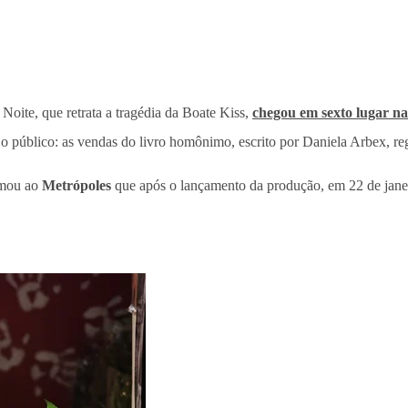
oite, que retrata a tragédia da Boate Kiss,
chegou em sexto lugar na
 o público: as vendas do livro homônimo, escrito por Daniela Arbex, r
ormou ao
Metrópoles
que após o lançamento da produção, em 22 de jane