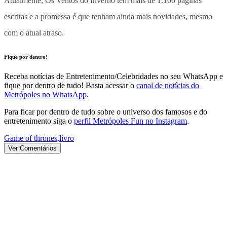
Atualmente, Os Ventos do Inverno tem mais de 1.100 páginas
escritas e a promessa é que tenham ainda mais novidades, mesmo
com o atual atraso.
Fique por dentro!
Receba notícias de Entretenimento/Celebridades no seu WhatsApp e
fique por dentro de tudo! Basta acessar o
canal de notícias do
Metrópoles no WhatsApp
.
Para ficar por dentro de tudo sobre o universo dos famosos e do
entretenimento siga o
perfil Metrópoles Fun no Instagram
.
Game of thrones
,
livro
Ver Comentários