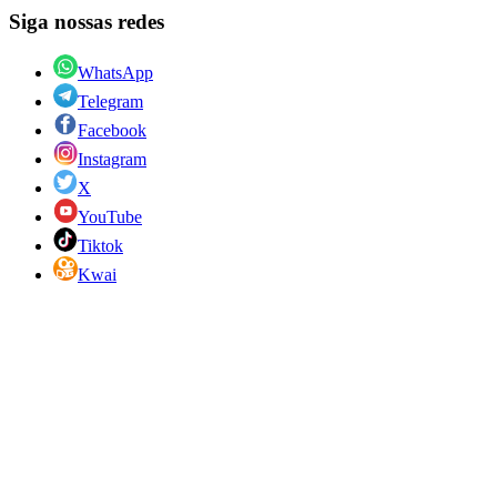
Siga nossas redes
WhatsApp
Telegram
Facebook
Instagram
X
YouTube
Tiktok
Kwai