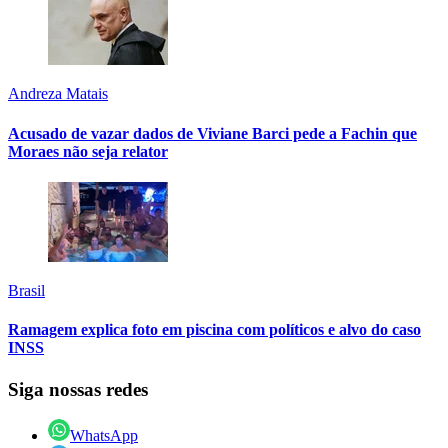
Andreza Matais
Acusado de vazar dados de Viviane Barci pede a Fachin que
Moraes não seja relator
Brasil
Ramagem explica foto em piscina com políticos e alvo do caso
INSS
Siga nossas redes
WhatsApp