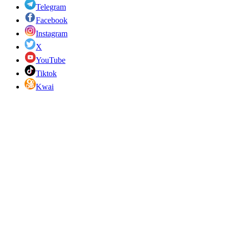
Telegram
Facebook
Instagram
X
YouTube
Tiktok
Kwai