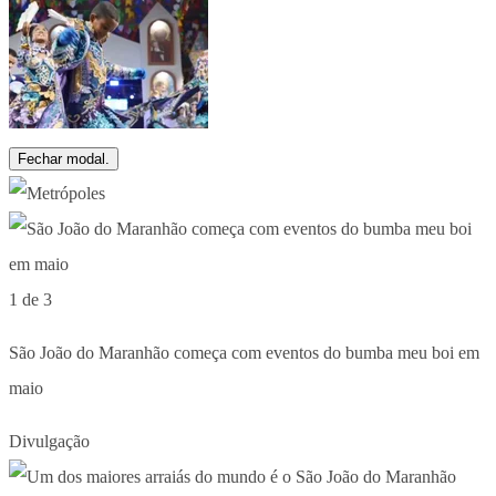
Fechar modal.
1 de 3
São João do Maranhão começa com eventos do bumba meu boi em
maio
Divulgação