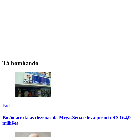
Tá bombando
Brasil
Bolão acerta as dezenas da Mega-Sena e leva prêmio R$ 164,9
milhões