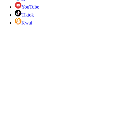
YouTube
Tiktok
Kwai