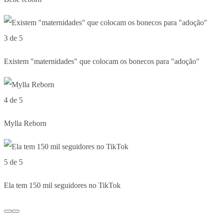
3 de 5
Existem "maternidades" que colocam os bonecos para "adoção"
4 de 5
Mylla Reborn
5 de 5
Ela tem 150 mil seguidores no TikTok