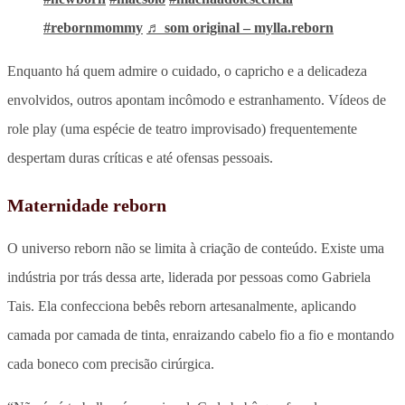
#rebornmommy
♬ som original – mylla.reborn
Enquanto há quem admire o cuidado, o capricho e a delicadeza
envolvidos, outros apontam incômodo e estranhamento. Vídeos de
role play (uma espécie de teatro improvisado) frequentemente
despertam duras críticas e até ofensas pessoais.
Maternidade reborn
O universo reborn não se limita à criação de conteúdo. Existe uma
indústria por trás dessa arte, liderada por pessoas como Gabriela
Tais. Ela confecciona bebês reborn artesanalmente, aplicando
camada por camada de tinta, enraizando cabelo fio a fio e montando
cada boneco com precisão cirúrgica.