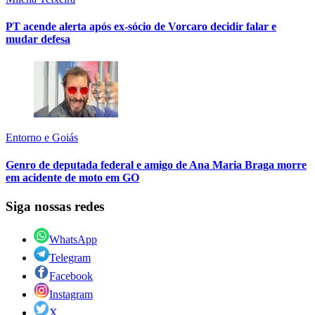
PT acende alerta após ex-sócio de Vorcaro decidir falar e
mudar defesa
Entorno e Goiás
Genro de deputada federal e amigo de Ana Maria Braga morre
em acidente de moto em GO
Siga nossas redes
WhatsApp
Telegram
Facebook
Instagram
X