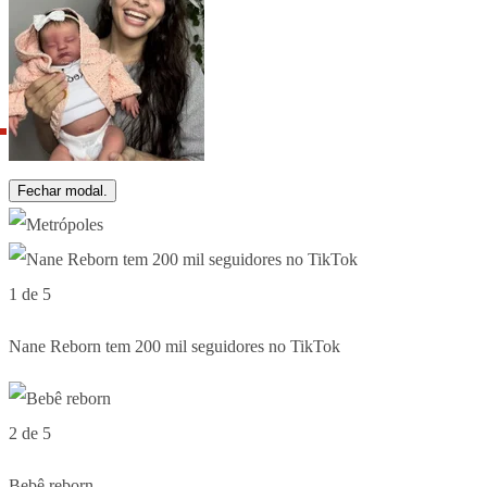
Fechar modal.
1 de 5
Nane Reborn tem 200 mil seguidores no TikTok
2 de 5
Bebê reborn