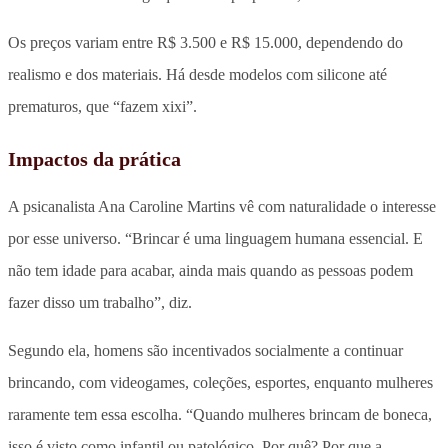
Os preços variam entre R$ 3.500 e R$ 15.000, dependendo do
realismo e dos materiais. Há desde modelos com silicone até
prematuros, que “fazem xixi”.
Impactos da prática
A psicanalista Ana Caroline Martins vê com naturalidade o interesse
por esse universo. “Brincar é uma linguagem humana essencial. E
não tem idade para acabar, ainda mais quando as pessoas podem
fazer disso um trabalho”, diz.
Segundo ela, homens são incentivados socialmente a continuar
brincando, com videogames, coleções, esportes, enquanto mulheres
raramente tem essa escolha. “Quando mulheres brincam de boneca,
isso é visto como infantil ou patológico. Por quê? Por que a