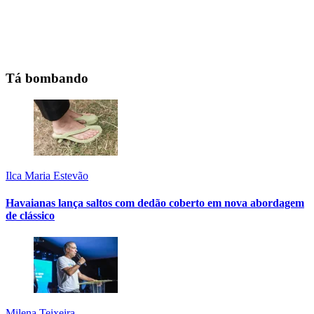
Tá bombando
Ilca Maria Estevão
Havaianas lança saltos com dedão coberto em nova abordagem
de clássico
Milena Teixeira