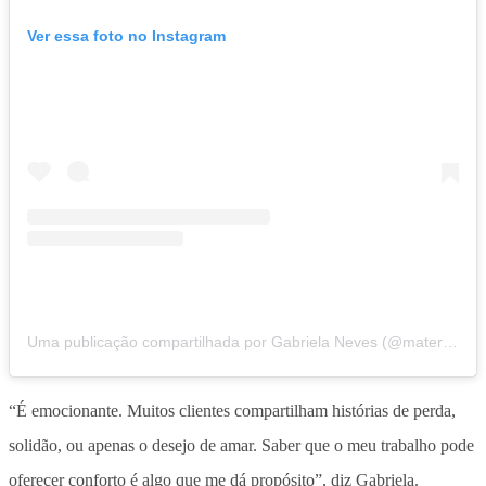
Ver essa foto no Instagram
Uma publicação compartilhada por Gabriela Neves (@maternidadereborn.gabi)
“É emocionante. Muitos clientes compartilham histórias de perda,
solidão, ou apenas o desejo de amar. Saber que o meu trabalho pode
oferecer conforto é algo que me dá propósito”, diz Gabriela.