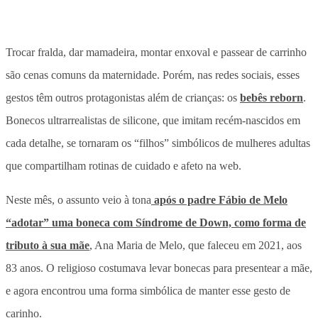
Trocar fralda, dar mamadeira, montar enxoval e passear de carrinho
são cenas comuns da maternidade. Porém, nas redes sociais, esses
gestos têm outros protagonistas além de crianças: os
bebês reborn
.
Bonecos ultrarrealistas de silicone, que imitam recém-nascidos em
cada detalhe, se tornaram os “filhos” simbólicos de mulheres adultas
que compartilham rotinas de cuidado e afeto na web.
Neste mês, o assunto veio à tona
após o padre Fábio de Melo
“adotar” uma boneca com Síndrome de Down, como forma de
tributo à sua mãe
, Ana Maria de Melo, que faleceu em 2021, aos
83 anos. O religioso costumava levar bonecas para presentear a mãe,
e agora encontrou uma forma simbólica de manter esse gesto de
carinho.