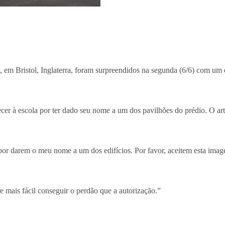
l, em Bristol, Inglaterra, foram surpreendidos na segunda (6/6) com 
decer à escola por ter dado seu nome a um dos pavilhões do prédio. O 
or darem o meu nome a um dos edifícios. Por favor, aceitem esta image
mais fácil conseguir o perdão que a autorização.”