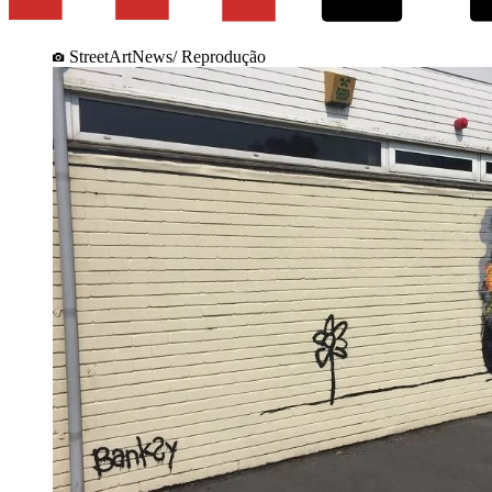
StreetArtNews/ Reprodução