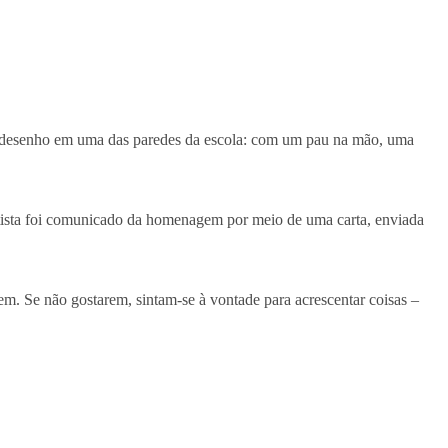
um desenho em uma das paredes da escola: com um pau na mão, uma
artista foi comunicado da homenagem por meio de uma carta, enviada
m. Se não gostarem, sintam-se à vontade para acrescentar coisas –