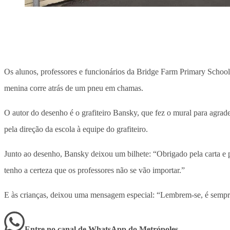
Os alunos, professores e funcionários da Bridge Farm Primary Schoo
menina corre atrás de um pneu em chamas.
O autor do desenho é o grafiteiro Bansky, que fez o mural para agra
pela direção da escola à equipe do grafiteiro.
Junto ao desenho, Bansky deixou um bilhete: “Obrigado pela carta e p
tenho a certeza que os professores não se vão importar.”
E às crianças, deixou uma mensagem especial: “Lembrem-se, é sempre 
Entre no canal de WhatsApp
do
Metrópoles