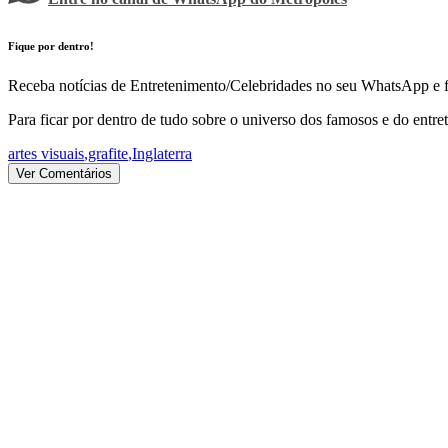
Fique por dentro!
Receba notícias de Entretenimento/Celebridades no seu WhatsApp e fi
Para ficar por dentro de tudo sobre o universo dos famosos e do entre
artes visuais
,
grafite
,
Inglaterra
Ver Comentários