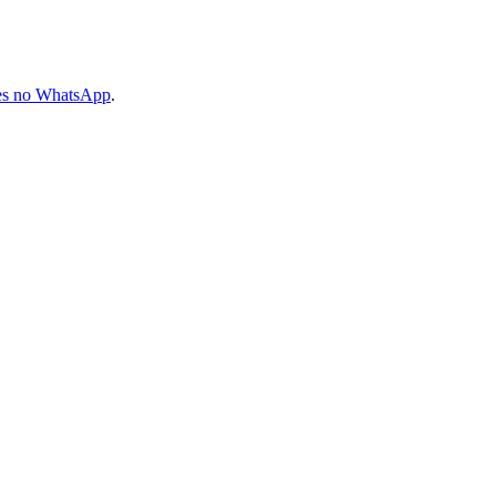
les no WhatsApp
.