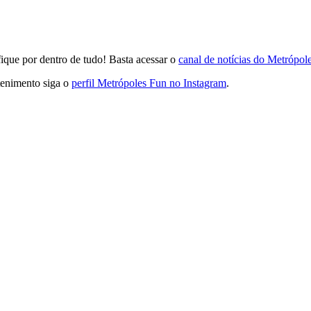
que por dentro de tudo! Basta acessar o
canal de notícias do Metrópo
tenimento siga o
perfil Metrópoles Fun no Instagram
.