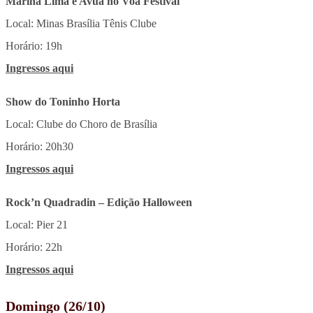
Marina Lima e Avuá no Voa Festival
Local: Minas Brasília Tênis Clube
Horário: 19h
Ingressos aqui
Show do Toninho Horta
Local: Clube do Choro de Brasília
Horário: 20h30
Ingressos aqui
Rock’n Quadradin – Edição Halloween
Local: Pier 21
Horário: 22h
Ingressos aqui
Domingo (26/10)