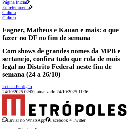
Página Inicial
Entretenimento
Cultura
Cultura
Fagner, Matheus e Kauan e mais: o que
fazer no DF no fim de semana
Com shows de grandes nomes da MPB e
sertanejo, confira tudo que rola de mais
legal no Distrito Federal neste fim de
semana (24 a 26/10)
Letícia Perdigão
24/10/2025 02:00
,
atualizado
24/10/2025 11:36
Enviar no WhatsApp
Facebook
Twitter