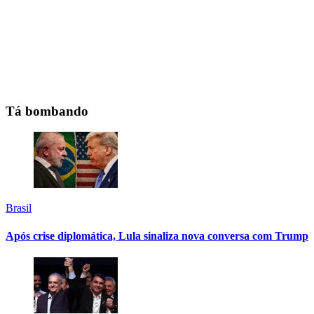
Tá bombando
Brasil
Após crise diplomática, Lula sinaliza nova conversa com Trump