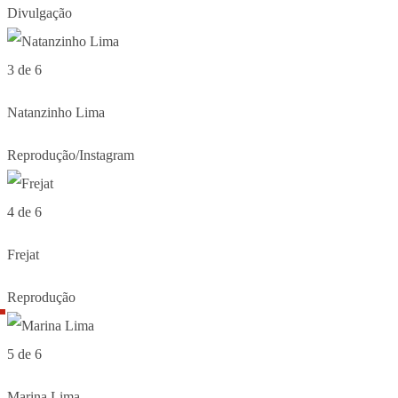
Divulgação
3 de 6
Natanzinho Lima
Reprodução/Instagram
4 de 6
Frejat
Reprodução
5 de 6
Marina Lima