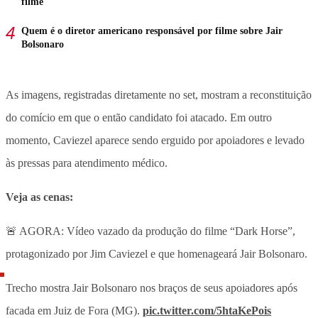
filme
Quem é o diretor americano responsável por filme sobre Jair
Bolsonaro
As imagens, registradas diretamente no set, mostram a reconstituição
do comício em que o então candidato foi atacado. Em outro
momento, Caviezel aparece sendo erguido por apoiadores e levado
às pressas para atendimento médico.
Veja as cenas:
🚨 AGORA: Vídeo vazado da produção do filme “Dark Horse”,
protagonizado por Jim Caviezel e que homenageará Jair Bolsonaro.
Trecho mostra Jair Bolsonaro nos braços de seus apoiadores após
facada em Juiz de Fora (MG).
pic.twitter.com/5htaKePois