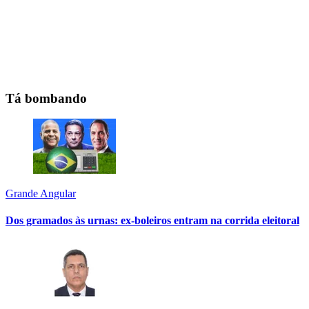
Tá bombando
Grande Angular
Dos gramados às urnas: ex-boleiros entram na corrida eleitoral