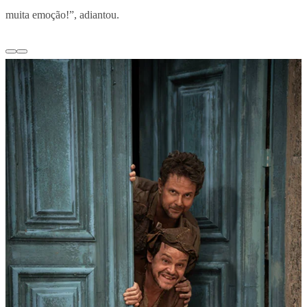
muita emoção!”, adiantou.