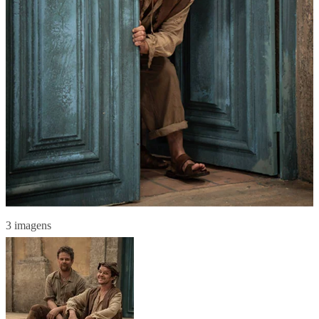
3 imagens