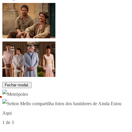
Fechar modal.
1 de 3