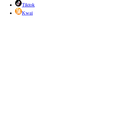
Tiktok
Kwai