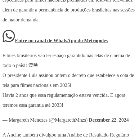
além de garantir a permanência de produções brasileiras nas sessões
de maior demanda.
Entre no canal de WhatsApp
do
Metrópoles
Filmes brasileiros vão ter espaço garantido nas telas de cinema de
todo o país!! 👏🏿
O presidente Lula assinou ontem o decreto que estabelece a cota de
tela para filmes nacionais em 2025!
Havia 2 anos que essa regulamentação estava vencida. E agora
teremos essa garantia até 2033!
— Margareth Menezes (@MargarethMnzs)
December 22, 2024
A Ancine também divulgou uma Análise de Resultado Regulário