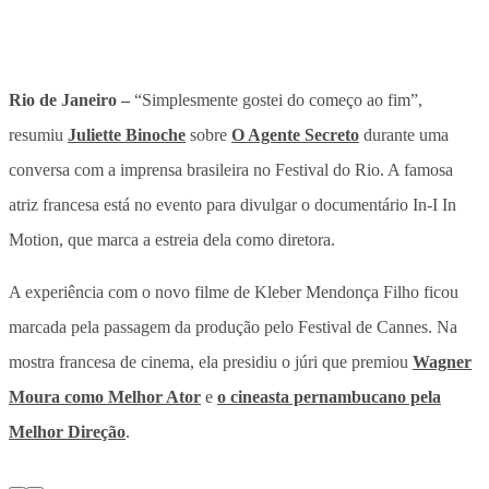
Rio de Janeiro –
“Simplesmente gostei do começo ao fim”,
resumiu
Juliette Binoche
sobre
O Agente Secreto
durante uma
conversa com a imprensa brasileira no Festival do Rio. A famosa
atriz francesa está no evento para divulgar o documentário In-I In
Motion, que marca a estreia dela como diretora.
A experiência com o novo filme de Kleber Mendonça Filho ficou
marcada pela passagem da produção pelo Festival de Cannes. Na
mostra francesa de cinema, ela presidiu o júri que premiou
Wagner
Moura como Melhor Ator
e
o cineasta pernambucano pela
Melhor Direção
.