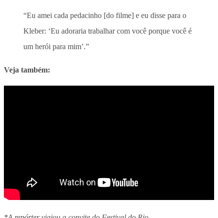
“Eu amei cada pedacinho [do filme] e eu disse para o
Kleber: ‘Eu adoraria trabalhar com você porque você é
um herói para mim’.”
Veja também:
*A repórter viajou a convite do Festival do Rio.