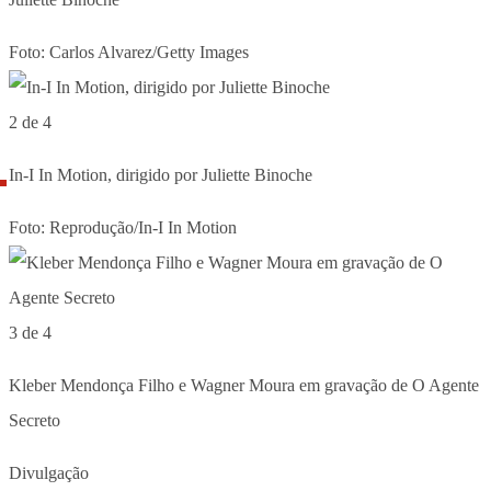
Foto: Carlos Alvarez/Getty Images
2 de 4
In-I In Motion, dirigido por Juliette Binoche
Foto: Reprodução/In-I In Motion
3 de 4
Kleber Mendonça Filho e Wagner Moura em gravação de O Agente
Secreto
Divulgação