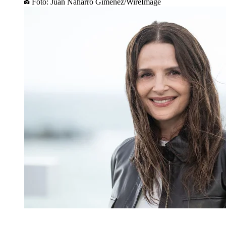
Foto: Juan Naharro Gimenez/WireImage