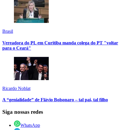
Brasil
Vereadora do PL em Curitiba manda colega do PT "voltar
para o Ceará"
Ricardo Noblat
A “genialidade” de Flávio Bolsonaro – tal pai, tal filho
Siga nossas redes
WhatsApp