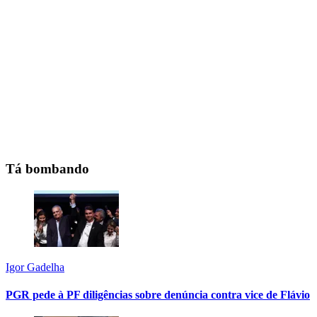
Tá bombando
Igor Gadelha
PGR pede à PF diligências sobre denúncia contra vice de Flávio