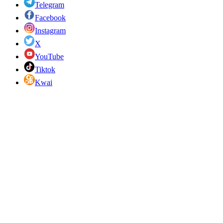
Telegram
Facebook
Instagram
X
YouTube
Tiktok
Kwai