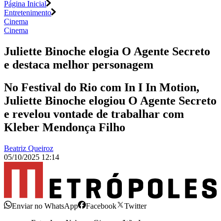
Página Inicial
Entretenimento
Cinema
Cinema
Juliette Binoche elogia O Agente Secreto
e destaca melhor personagem
No Festival do Rio com In I In Motion,
Juliette Binoche elogiou O Agente Secreto
e revelou vontade de trabalhar com
Kleber Mendonça Filho
Beatriz Queiroz
05/10/2025 12:14
Enviar no WhatsApp
Facebook
Twitter