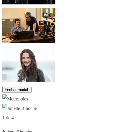
Fechar modal.
1 de 4
Juliette Binoche