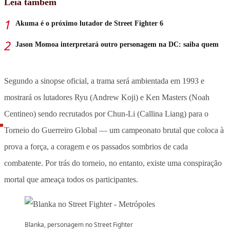
Leia também
Akuma é o próximo lutador de Street Fighter 6
Jason Momoa interpretará outro personagem na DC: saiba quem
Segundo a sinopse oficial, a trama será ambientada em 1993 e
mostrará os lutadores Ryu (Andrew Koji) e Ken Masters (Noah
Centineo) sendo recrutados por Chun-Li (Callina Liang) para o
Torneio do Guerreiro Global — um campeonato brutal que coloca à
prova a força, a coragem e os passados sombrios de cada
combatente. Por trás do torneio, no entanto, existe uma conspiração
mortal que ameaça todos os participantes.
Blanka, personagem no Street Fighter