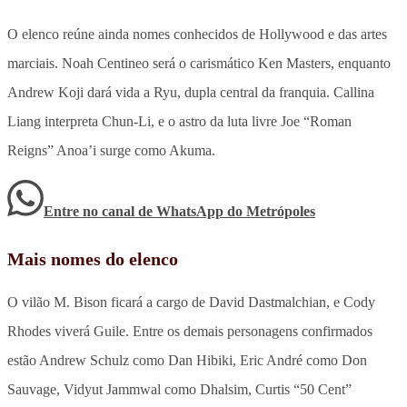
O elenco reúne ainda nomes conhecidos de Hollywood e das artes
marciais. Noah Centineo será o carismático Ken Masters, enquanto
Andrew Koji dará vida a Ryu, dupla central da franquia. Callina
Liang interpreta Chun-Li, e o astro da luta livre Joe “Roman
Reigns” Anoa’i surge como Akuma.
Entre no canal de WhatsApp
do
Metrópoles
Mais nomes do elenco
O vilão M. Bison ficará a cargo de David Dastmalchian, e Cody
Rhodes viverá Guile. Entre os demais personagens confirmados
estão Andrew Schulz como Dan Hibiki, Eric André como Don
Sauvage, Vidyut Jammwal como Dhalsim, Curtis “50 Cent”