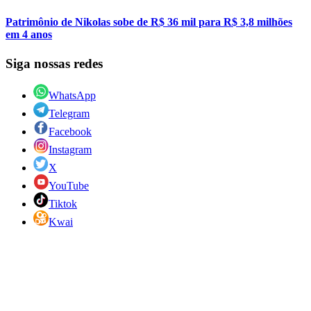
Patrimônio de Nikolas sobe de R$ 36 mil para R$ 3,8 milhões
em 4 anos
Siga nossas redes
WhatsApp
Telegram
Facebook
Instagram
X
YouTube
Tiktok
Kwai