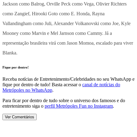
Jackson como Balrog, Orville Peck como Vega, Olivier Richters
como Zangief, Hirooki Goto como E. Honda, Rayna
Vallandingham como Juli, Alexander Volkanovski como Joe, Kyle
Mooney como Marvin e Mel Jarnson como Cammy. Já a
representação brasileira virá com Jason Momoa, escalado para viver
Blanka.
Fique por dentro!
Receba notícias de Entretenimento/Celebridades no seu WhatsApp e
fique por dentro de tudo! Basta acessar o
canal de notícias do
Metrópoles no WhatsApp
.
Para ficar por dentro de tudo sobre o universo dos famosos e do
entretenimento siga o
perfil Metrópoles Fun no Instagram
.
Ver Comentários