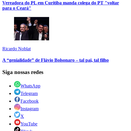
Vereadora do PL em Curitiba manda colega do PT "voltar
para o Ceará"
Ricardo Noblat
A “genialidade” de Flávio Bolsonaro – tal pai, tal filho
Siga nossas redes
WhatsApp
Telegram
Facebook
Instagram
X
YouTube