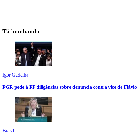
Tá bombando
Igor Gadelha
PGR pede à PF diligências sobre denúncia contra vice de Flávio
Brasil