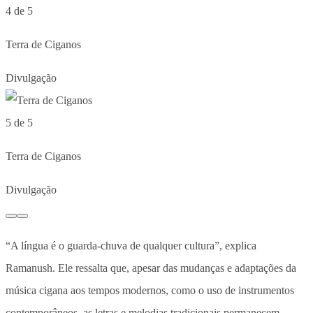
4 de 5
Terra de Ciganos
Divulgação
5 de 5
Terra de Ciganos
Divulgação
“A língua é o guarda-chuva de qualquer cultura”, explica
Ramanush. Ele ressalta que, apesar das mudanças e adaptações da
música cigana aos tempos modernos, como o uso de instrumentos
contemporâneos, as letras e melodias tradicionais permanecem