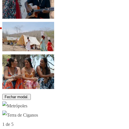
Fechar modal.
1 de 5