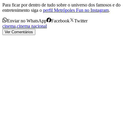
Para ficar por dentro de tudo sobre o universo dos famosos e do
entretenimento siga o
perfil Metrópoles Fun no Instagram
.
Enviar no WhatsApp
Facebook
Twitter
cinema
,
cinema nacional
Ver Comentários