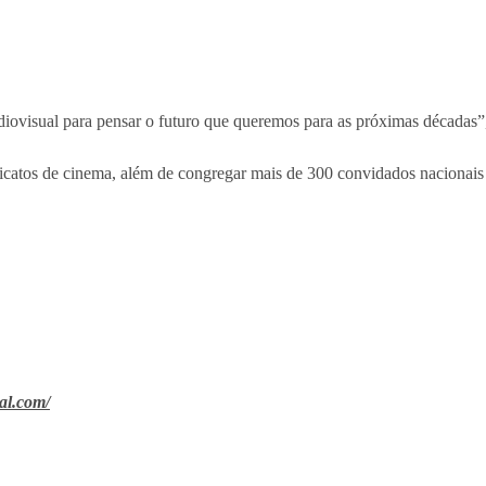
udiovisual para pensar o futuro que queremos para as próximas décadas
icatos de cinema, além de congregar mais de 300 convidados nacionais 
al.com/