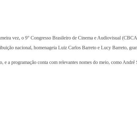
primeira vez, o 9° Congresso Brasileiro de Cinema e Audiovisual (CBCA
ribuição nacional, homenageia Luiz Carlos Barreto e Lucy Barreto, gran
mbro, e a programação conta com relevantes nomes do meio, como Andr