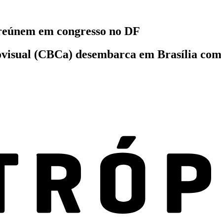
 reúnem em congresso no DF
iovisual (CBCa) desembarca em Brasília co