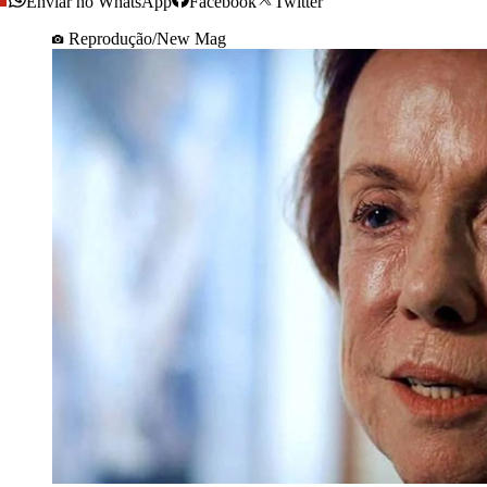
Enviar no WhatsApp
Facebook
Twitter
Reprodução/New Mag