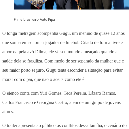
Filme brasileiro Feito Pipa
O longa-metragem acompanha Gugu, um menino de quase 12 anos
que sonha em se tornar jogador de futebol. Criado de forma livre e
amorosa pela avó Dilma, ele vê seu mundo ameaçado quando a
saúde dela se fragiliza. Com medo de ser separado da mulher que é
seu maior porto seguro, Gugu tenta esconder a situação para evitar
morar com o pai, que não o aceita como ele é.
O elenco conta com Yuri Gomes, Teca Pereira, Lázaro Ramos,
Carlos Francisco e Georgina Castro, além de um grupo de jovens
atores.
O trailer apresenta ao público os conflitos dessa família, o cenário do