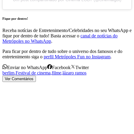
Fique por dentro!
Receba notícias de Entretenimento/Celebridades no seu WhatsApp e
fique por dentro de tudo! Basta acessar o
canal de notícias do
Metrópoles no WhatsApp
.
Para ficar por dentro de tudo sobre o universo dos famosos e do
entretenimento siga o
perfil Metrópoles Fun no Instagram
.
Enviar no WhatsApp
Facebook
Twitter
berlim
,
Festival de cinema
,
filme
,
lázaro ramos
Ver Comentários