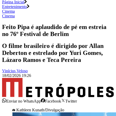
Página Inicial
Entretenimento
Cinema
Cinema
Feito Pipa é aplaudido de pé em estreia
no 76º Festival de Berlim
O filme brasileiro é dirigido por Allan
Deberton e estrelado por Yuri Gomes,
Lázaro Ramos e Teca Pereira
Vinícius Veloso
18/02/2026 19:26
Enviar no WhatsApp
Facebook
Twitter
Kathleen Kunath/Divulgação