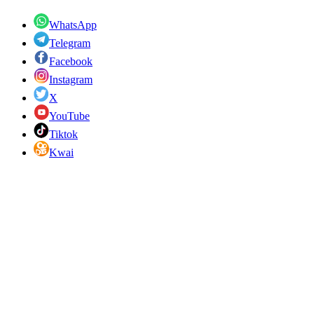
WhatsApp
Telegram
Facebook
Instagram
X
YouTube
Tiktok
Kwai