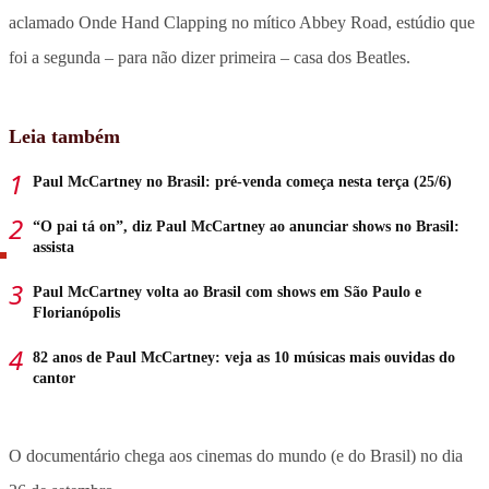
aclamado Onde Hand Clapping no mítico Abbey Road, estúdio que
foi a segunda – para não dizer primeira – casa dos Beatles.
Leia também
Paul McCartney no Brasil: pré-venda começa nesta terça (25/6)
“O pai tá on”, diz Paul McCartney ao anunciar shows no Brasil:
assista
Paul McCartney volta ao Brasil com shows em São Paulo e
Florianópolis
82 anos de Paul McCartney: veja as 10 músicas mais ouvidas do
cantor
O documentário chega aos cinemas do mundo (e do Brasil) no dia