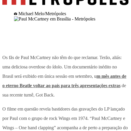
Michael Melo/Metrópoles
Os fãs de Paul McCartney não têm do que reclamar. Terão, aliás:
uma deliciosa overdose do ídolo. Um documentário inédito no
Brasil será exibido em única sessão em setembro, u
m mês antes de
o eterno Beatle voltar ao país para três apresentações extras
de
sua recente turnê, Got Back.
O filme em questão revela bastidores das gravações do LP lançado
por Paul com o grupo de rock Wings em 1974. “Paul McCartney e
Wings – One hand clapping” acompanha a de perto a preparação do