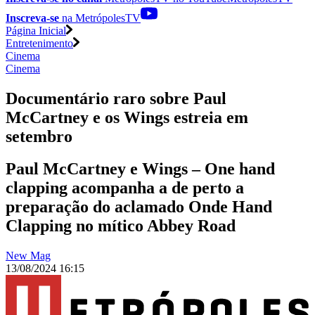
Inscreva-se
na MetrópolesTV
Página Inicial
Entretenimento
Cinema
Cinema
Documentário raro sobre Paul
McCartney e os Wings estreia em
setembro
Paul McCartney e Wings – One hand
clapping acompanha a de perto a
preparação do aclamado Onde Hand
Clapping no mítico Abbey Road
New Mag
13/08/2024 16:15