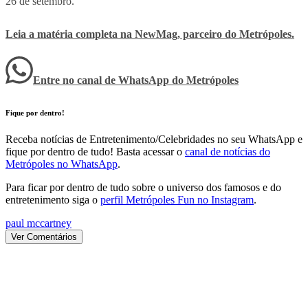
26 de setembro.
Leia a matéria completa na NewMag, parceiro do
Metrópoles
.
Entre no canal de WhatsApp
do
Metrópoles
Fique por dentro!
Receba notícias de Entretenimento/Celebridades no seu WhatsApp e
fique por dentro de tudo! Basta acessar o
canal de notícias do
Metrópoles no WhatsApp
.
Para ficar por dentro de tudo sobre o universo dos famosos e do
entretenimento siga o
perfil Metrópoles Fun no Instagram
.
paul mccartney
Ver Comentários