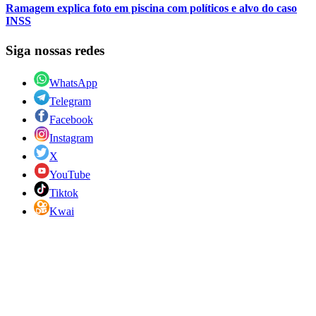
Ramagem explica foto em piscina com políticos e alvo do caso
INSS
Siga nossas redes
WhatsApp
Telegram
Facebook
Instagram
X
YouTube
Tiktok
Kwai