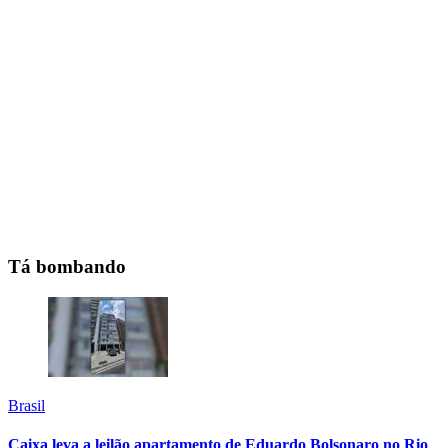
Tá bombando
Brasil
Caixa leva a leilão apartamento de Eduardo Bolsonaro no Rio