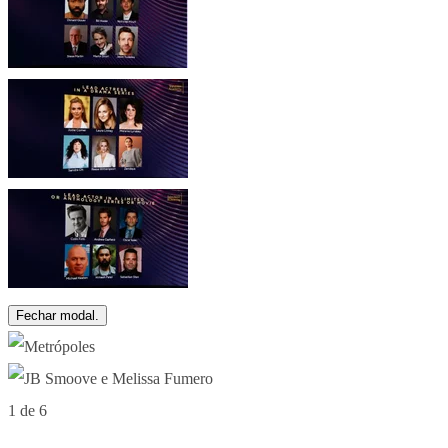
Fechar modal.
1 de 6