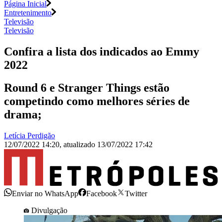
Página Inicial
Entretenimento
Televisão
Televisão
Confira a lista dos indicados ao Emmy
2022
Round 6 e Stranger Things estão
competindo como melhores séries de
drama;
Letícia Perdigão
12/07/2022 14:20
,
atualizado
13/07/2022 17:42
Enviar no WhatsApp
Facebook
Twitter
Divulgação