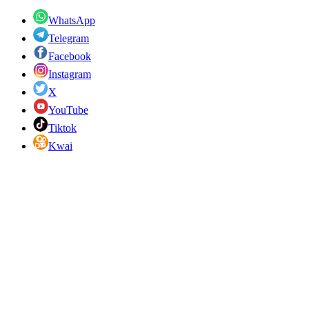
WhatsApp
Telegram
Facebook
Instagram
X
YouTube
Tiktok
Kwai