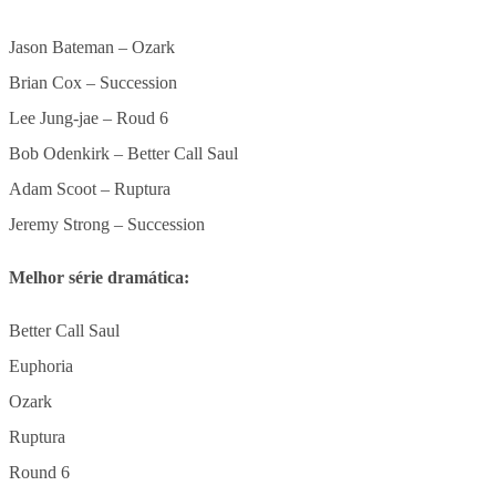
Jason Bateman – Ozark
Brian Cox – Succession
Lee Jung-jae – Roud 6
Bob Odenkirk – Better Call Saul
Adam Scoot – Ruptura
Jeremy Strong – Succession
Melhor série dramática:
Better Call Saul
Euphoria
Ozark
Ruptura
Round 6