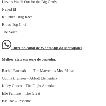
Lizzo’s Watch Out for the Big Grrrls
Nailed It!
RuPaul’s Drag Race
Bravo Top Chef
The Voice
Entre no canal de WhatsApp
do
Metrópoles
Melhor atriz em série de comédia:
Rachel Brosnahan – The Marvelous Mrs. Maisel
Quinta Brunson – Abbott Elementary
Kaley Cuoco – The Flight Attendant
Elle Fanning – The Great
Issa Rae – Insecure