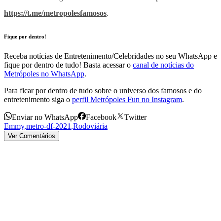
https://t.me/metropolesfamosos
.
Fique por dentro!
Receba notícias de Entretenimento/Celebridades no seu WhatsApp e
fique por dentro de tudo! Basta acessar o
canal de notícias do
Metrópoles no WhatsApp
.
Para ficar por dentro de tudo sobre o universo dos famosos e do
entretenimento siga o
perfil Metrópoles Fun no Instagram
.
Enviar no WhatsApp
Facebook
Twitter
Emmy
,
metro-df-2021
,
Rodoviária
Ver Comentários