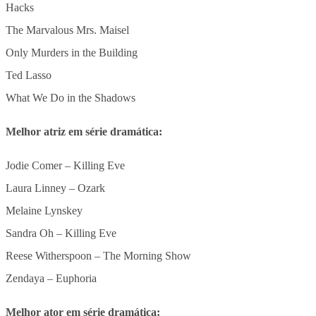
Hacks
The Marvalous Mrs. Maisel
Only Murders in the Building
Ted Lasso
What We Do in the Shadows
Melhor atriz em série dramática:
Jodie Comer – Killing Eve
Laura Linney – Ozark
Melaine Lynskey
Sandra Oh – Killing Eve
Reese Witherspoon – The Morning Show
Zendaya – Euphoria
Melhor ator em série dramática: