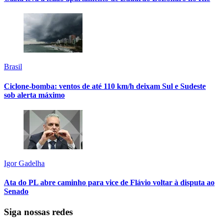
Brasil
Ciclone-bomba: ventos de até 110 km/h deixam Sul e Sudeste
sob alerta máximo
Igor Gadelha
Ata do PL abre caminho para vice de Flávio voltar à disputa ao
Senado
Siga nossas redes