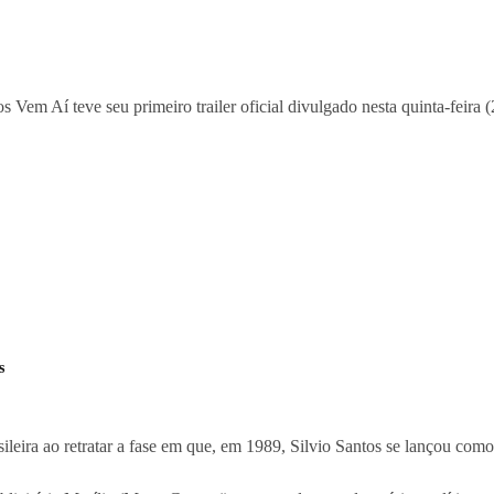
 Vem Aí teve seu primeiro trailer oficial divulgado nesta quinta-feira (2
s
asileira ao retratar a fase em que, em 1989, Silvio Santos se lançou com