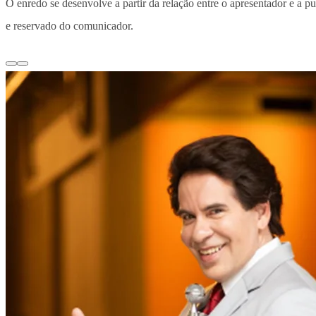
O enredo se desenvolve a partir da relação entre o apresentador e a p
e reservado do comunicador.