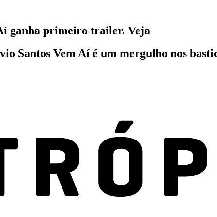
 ganha primeiro trailer. Veja
o Santos Vem Aí é um mergulho nos bastidor