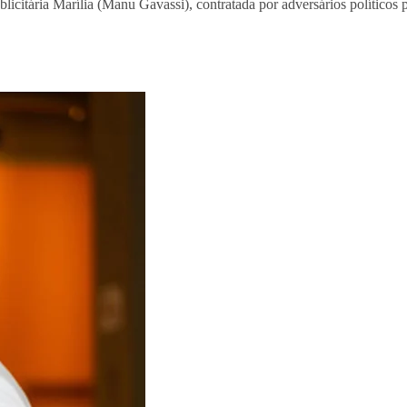
ublicitária Marília (Manu Gavassi), contratada por adversários políticos