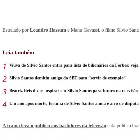
Estrelado por
Leandro Hassum
e Manu Gavassi, o filme Silvio Santos
Leia também
Viúva de Silvio Santos entra para lista de bilionários da Forbes: veja
Silvio Santos demitiu amigo do SBT para “servir de exemplo”
Beatriz Reis diz se inspirar em Silvio Santos para futuro na televisão
Um ano após morte, fortuna de Silvio Santos ainda é alvo de disputa
A trama leva o público aos bastidores da televisão
e da política br