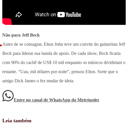
Não para Jeff Beck
Antes de se consagrar, Elton John teve um convite do guitarrista Jeff
Beck para liderar sua banda de apoio. De cada show, Beck ficaria
com 90% do cachê de US$ 10 mil enquanto os músicos dividiriam o
restante. “Uau, mil dólares por noite”, pensou Elton. Sorte que o
amigo Dick James o fez mudar de ideia.
Entre no canal de WhatsApp
do
Metrópoles
Leia também