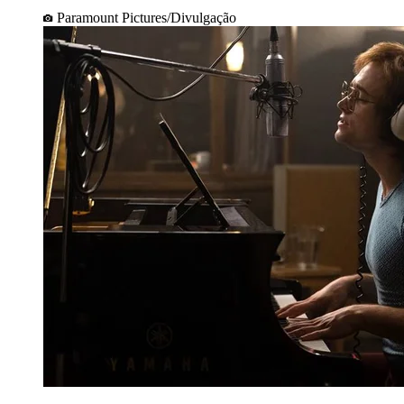
Paramount Pictures/Divulgação