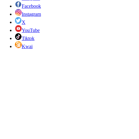
Facebook
Instagram
X
YouTube
Tiktok
Kwai