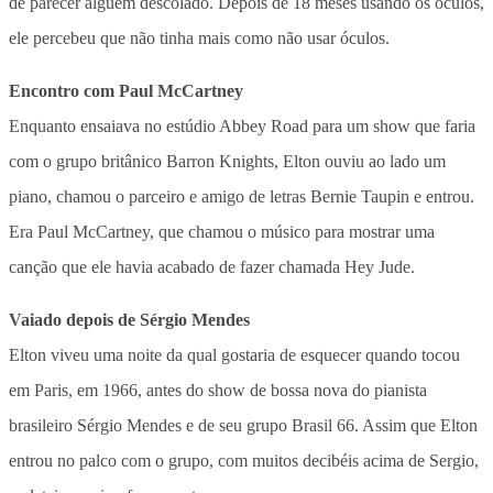
de parecer alguém descolado. Depois de 18 meses usando os óculos,
ele percebeu que não tinha mais como não usar óculos.
Encontro com Paul McCartney
Enquanto ensaiava no estúdio Abbey Road para um show que faria
com o grupo britânico Barron Knights, Elton ouviu ao lado um
piano, chamou o parceiro e amigo de letras Bernie Taupin e entrou.
Era Paul McCartney, que chamou o músico para mostrar uma
canção que ele havia acabado de fazer chamada Hey Jude.
Vaiado depois de Sérgio Mendes
Elton viveu uma noite da qual gostaria de esquecer quando tocou
em Paris, em 1966, antes do show de bossa nova do pianista
brasileiro Sérgio Mendes e de seu grupo Brasil 66. Assim que Elton
entrou no palco com o grupo, com muitos decibéis acima de Sergio,