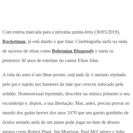
Com estreia marcada para a próxima quinta-feira (30/05/2019),
Rocketman
, já está dando o que falar. Cinebiografia surfa na onda
de sucesso de obras como
Bohemian Rhapsody
e narra os
primeiros 30 anos de estrelato do cantor Elton John.
A vida do astro é um filme pronto, está tudo lá: o menino rejeitado
pelo pai e sujeito aos humores da mãe que cresceu sufocado pela
solidão. Homossexual reprimido, descobre na música primeiro o seu
esconderijo e, depois, a sua libertação. Mas, antes, precisa provar ao
mundo dos guitar heroes dos anos 1970 que um garoto gordinho de
óculos sentado atrás de um piano pode jogar no time de deuses
gregos como Robert Plant, Jim Morrison, Paul McCartney e John