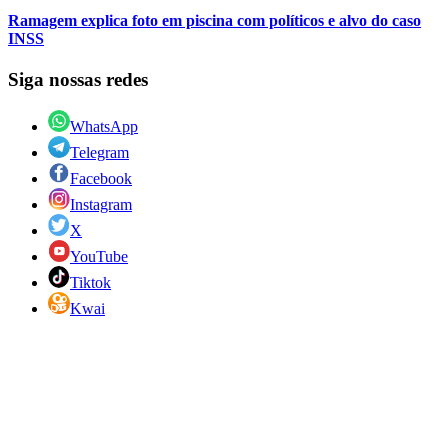
Ramagem explica foto em piscina com políticos e alvo do caso
INSS
Siga nossas redes
WhatsApp
Telegram
Facebook
Instagram
X
YouTube
Tiktok
Kwai