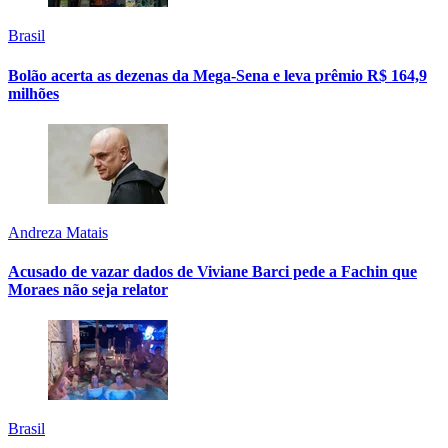
Brasil
Bolão acerta as dezenas da Mega-Sena e leva prêmio R$ 164,9
milhões
Andreza Matais
Acusado de vazar dados de Viviane Barci pede a Fachin que
Moraes não seja relator
Brasil