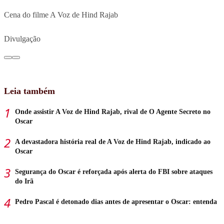
Cena do filme A Voz de Hind Rajab
Divulgação
Leia também
Onde assistir A Voz de Hind Rajab, rival de O Agente Secreto no
Oscar
A devastadora história real de A Voz de Hind Rajab, indicado ao
Oscar
Segurança do Oscar é reforçada após alerta do FBI sobre ataques
do Irã
Pedro Pascal é detonado dias antes de apresentar o Oscar: entenda