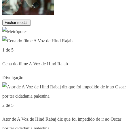
Fechar modal.
1 de 5
Cena do filme A Voz de Hind Rajab
Divulgação
2 de 5
Ator de A Voz de Hind Rabaj diz que foi impedido de ir ao Oscar
por ter cidadania palestina