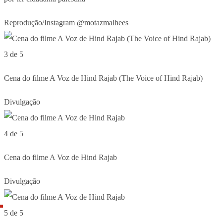
Reprodução/Instagram @motazmalhees
3 de 5
Cena do filme A Voz de Hind Rajab (The Voice of Hind Rajab)
Divulgação
4 de 5
Cena do filme A Voz de Hind Rajab
Divulgação
5 de 5