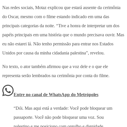
Nas redes sociais, Motaz explicou que estará ausente da cerimônia
do Oscar, mesmo com o filme estando indicado em uma das
principais categorias da noite. “Tive a honra de interpretar um dos
papéis principais em uma história que o mundo precisava ouvir. Mas
eu não estarei lá.
Não tenho permissão para entrar nos Estados
Unidos por causa da minha cidadania palestina”
, revelou.
No texto, o ator também afirmou que a voz dele e o que ele
representa serão lembrados na cerimônia por conta do filme.
Entre no canal de WhatsApp
do
Metrópoles
“Dói. Mas aqui está a verdade: Você pode bloquear um
passaporte. Você não pode bloquear uma voz. Sou
palestino e me posiciono com orgulho e dignidade.