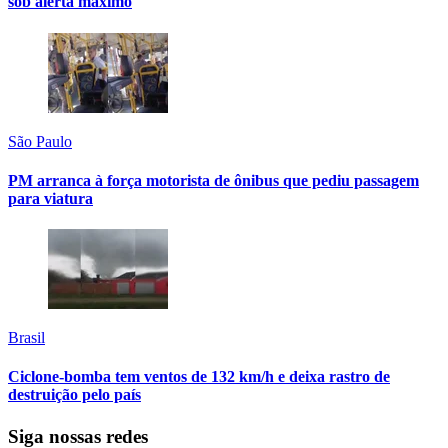
sob alerta máximo
São Paulo
PM arranca à força motorista de ônibus que pediu passagem
para viatura
Brasil
Ciclone-bomba tem ventos de 132 km/h e deixa rastro de
destruição pelo país
Siga nossas redes