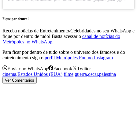
Fique por dentro!
Receba notícias de Entretenimento/Celebridades no seu WhatsApp e
fique por dentro de tudo! Basta acessar o
canal de notícias do
Metrópoles no WhatsApp
.
Para ficar por dentro de tudo sobre o universo dos famosos e do
entretenimento siga o
perfil Metrópoles Fun no Instagram
.
Enviar no WhatsApp
Facebook
Twitter
cinema
,
Estados Unidos (EUA)
,
filme
,
guerra
,
oscar
,
palestina
Ver Comentários