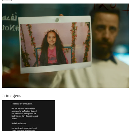
5 imagens