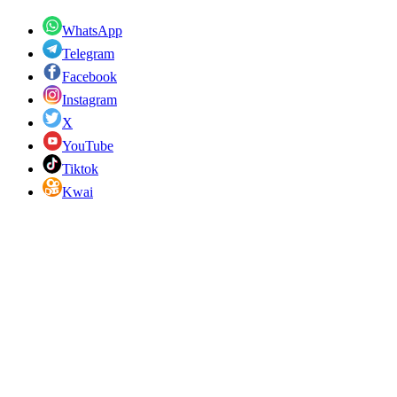
WhatsApp
Telegram
Facebook
Instagram
X
YouTube
Tiktok
Kwai