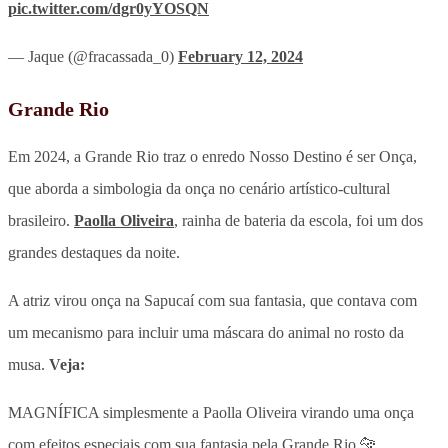
pic.twitter.com/dgr0yYOSQN
— Jaque (@fracassada_0)
February 12, 2024
Grande Rio
Em 2024, a Grande Rio traz o enredo Nosso Destino é ser Onça,
que aborda a simbologia da onça no cenário artístico-cultural
brasileiro.
Paolla Oliveira
, rainha de bateria da escola, foi um dos
grandes destaques da noite.
A atriz virou onça na Sapucaí com sua fantasia, que contava com
um mecanismo para incluir uma máscara do animal no rosto da
musa.
Veja:
MAGNÍFICA simplesmente a Paolla Oliveira virando uma onça
com efeitos especiais com sua fantasia pela Grande Rio 🐆