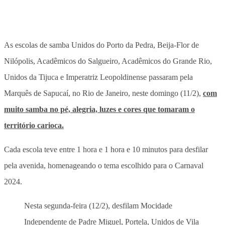
As escolas de samba Unidos do Porto da Pedra, Beija-Flor de
Nilópolis, Acadêmicos do Salgueiro, Acadêmicos do Grande Rio,
Unidos da Tijuca e Imperatriz Leopoldinense passaram pela
Marquês de Sapucaí, no Rio de Janeiro, neste domingo (11/2),
com
muito samba no pé, alegria, luzes e cores que tomaram o
território carioca.
Cada escola teve entre 1 hora e 1 hora e 10 minutos para desfilar
pela avenida, homenageando o tema escolhido para o Carnaval
2024.
Nesta segunda-feira (12/2), desfilam Mocidade
Independente de Padre Miguel, Portela, Unidos de Vila