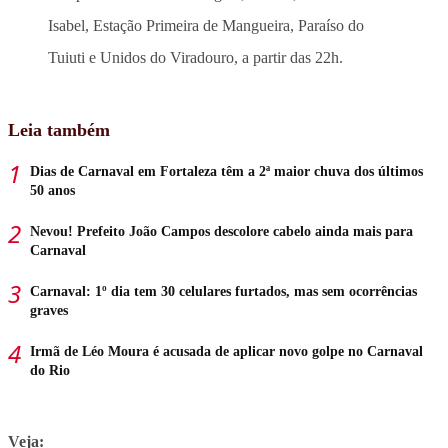
Isabel, Estação Primeira de Mangueira, Paraíso do
Tuiuti e Unidos do Viradouro, a partir das 22h.
Leia também
Dias de Carnaval em Fortaleza têm a 2ª maior chuva dos últimos
50 anos
Nevou! Prefeito João Campos descolore cabelo ainda mais para
Carnaval
Carnaval: 1º dia tem 30 celulares furtados, mas sem ocorrências
graves
Irmã de Léo Moura é acusada de aplicar novo golpe no Carnaval
do Rio
Veja: