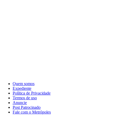
Quem somos
Expediente
Política de Privacidade
Termos de uso
Anuncie
Post Patrocinado
Fale com o Metrópoles