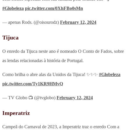
#Globeleza
pic.twitter.com/0XhFBo0sMn
— apenas Rods. (@oisourodz)
February 12, 2024
Tijuca
O enredo da Tijuca neste ano é nomeado O Conto de Fados, sobre
as lendas relacionadas à história de Portugal.
Como brilha o abre alas da Unidos da Tijuca! ✨✨✨
#Globeleza
pic.twitter.com/Ty1KR9HMvQ
— TV Globo 📺 (@tvglobo)
February 12, 2024
Imperatriz
Campeã do Carnaval de 2023, a Imperatriz traz o enredo Com a