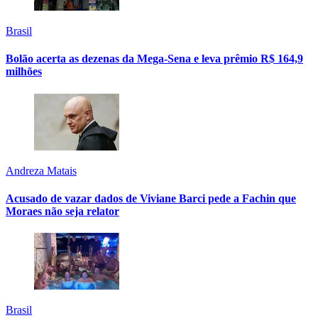
Brasil
Bolão acerta as dezenas da Mega-Sena e leva prêmio R$ 164,9
milhões
Andreza Matais
Acusado de vazar dados de Viviane Barci pede a Fachin que
Moraes não seja relator
Brasil