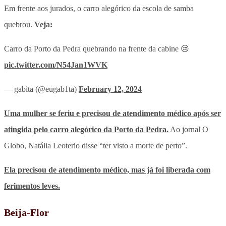
Em frente aos jurados, o carro alegórico da escola de samba
quebrou.
Veja:
Carro da Porto da Pedra quebrando na frente da cabine 😢
pic.twitter.com/N54Jan1WVK
— gabita (@eugab1ta)
February 12, 2024
Uma mulher se feriu e precisou de atendimento médico após ser
atingida pelo carro alegórico da Porto da Pedra.
Ao jornal O
Globo, Natália Leoterio disse “ter visto a morte de perto”.
Ela precisou de atendimento médico, mas já foi liberada com
ferimentos leves.
Beija-Flor