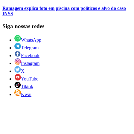
Ramagem explica foto em piscina com políticos e alvo do caso
INSS
Siga nossas redes
WhatsApp
Telegram
Facebook
Instagram
X
YouTube
Tiktok
Kwai