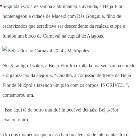
Segunda escola de samba a abrilhantar a avenida, a Beija-Flor
homenageou a cidade de Maceió com Rás Gonguila, filho de
escravizados que acreditava ser descendente da realeza etíope e
fundou um bloco de Carnaval na capital de Alagoas.
No X, antigo Twitter, a Beija-Flor foi exaltada por seu samba enredo
e organização da alegoria. “Caralho, a comissão de frente da Beija-
Flor de Nilópolis fazendo um pião com os corpos. INCRÍVEL!”,
comemorou um.
“Isso aqui tá de outro mundo! Impecável demais, Beija-Flor”,
exaltou outro.
Um dos momentos que mais chamou atenção de internautas foi o