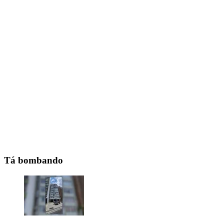
Tá bombando