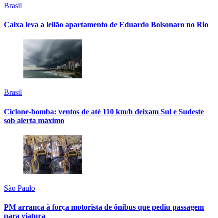
Brasil
Caixa leva a leilão apartamento de Eduardo Bolsonaro no Rio
Brasil
Ciclone-bomba: ventos de até 110 km/h deixam Sul e Sudeste
sob alerta máximo
São Paulo
PM arranca à força motorista de ônibus que pediu passagem
para viatura