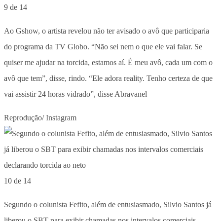
9 de 14
Ao Gshow, o artista revelou não ter avisado o avô que participaria
do programa da TV Globo. “Não sei nem o que ele vai falar. Se
quiser me ajudar na torcida, estamos aí. É meu avô, cada um com o
avô que tem”, disse, rindo. “Ele adora reality. Tenho certeza de que
vai assistir 24 horas vidrado”, disse Abravanel
Reprodução/ Instagram
10 de 14
Segundo o colunista Fefito, além de entusiasmado, Silvio Santos já
liberou o SBT para exibir chamadas nos intervalos comerciais