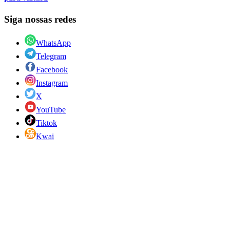
Siga nossas redes
WhatsApp
Telegram
Facebook
Instagram
X
YouTube
Tiktok
Kwai