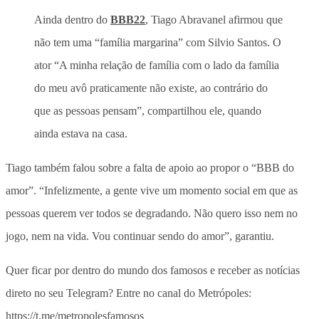
Ainda dentro do
BBB22
, Tiago Abravanel afirmou que
não tem uma “família margarina” com Silvio Santos. O
ator “A minha relação de família com o lado da família
do meu avô praticamente não existe, ao contrário do
que as pessoas pensam”, compartilhou ele, quando
ainda estava na casa.
Tiago também falou sobre a falta de apoio ao propor o “BBB do
amor”. “Infelizmente, a gente vive um momento social em que as
pessoas querem ver todos se degradando. Não quero isso nem no
jogo, nem na vida. Vou continuar sendo do amor”, garantiu.
Quer ficar por dentro do mundo dos famosos e receber as notícias
direto no seu Telegram? Entre no canal do Metrópoles:
https://t.me/metropolesfamosos