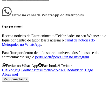
Entre no canal de WhatsApp
do
Metrópoles
Fique por dentro!
Receba notícias de Entretenimento/Celebridades no seu WhatsApp e
fique por dentro de tudo! Basta acessar o
canal de notícias do
Metrópoles no WhatsApp
.
Para ficar por dentro de tudo sobre o universo dos famosos e do
entretenimento siga o
perfil Metrópoles Fun no Instagram
.
Enviar no WhatsApp
Facebook
Twitter
BBB22
,
Big Brother Brasil
,
metro-df-2021
,
Rodoviária
,
Tiago
Abravanel
Ver Comentários