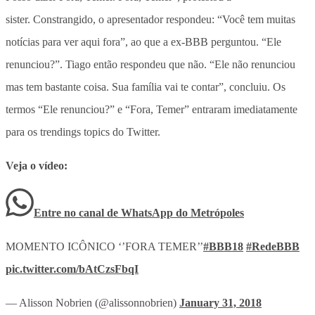
sister. Constrangido, o apresentador respondeu: “Você tem muitas
notícias para ver aqui fora”, ao que a ex-BBB perguntou. “Ele
renunciou?”. Tiago então respondeu que não. “Ele não renunciou
mas tem bastante coisa. Sua família vai te contar”, concluiu. Os
termos “Ele renunciou?” e “Fora, Temer” entraram imediatamente
para os trendings topics do Twitter.
Veja o vídeo:
Entre no canal de WhatsApp
do
Metrópoles
MOMENTO ICÔNICO ‘’FORA TEMER’’
#BBB18
#RedeBBB
pic.twitter.com/bAtCzsFbqI
— Alisson Nobrien (@alissonnobrien)
January 31, 2018