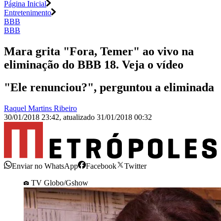
Página Inicial
Entretenimento
BBB
BBB
Mara grita "Fora, Temer" ao vivo na
eliminação do BBB 18. Veja o vídeo
"Ele renunciou?", perguntou a eliminada
Raquel Martins Ribeiro
30/01/2018 23:42
,
atualizado
31/01/2018 00:32
Enviar no WhatsApp
Facebook
Twitter
TV Globo/Gshow