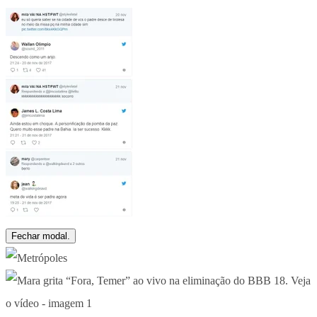
Fechar modal.