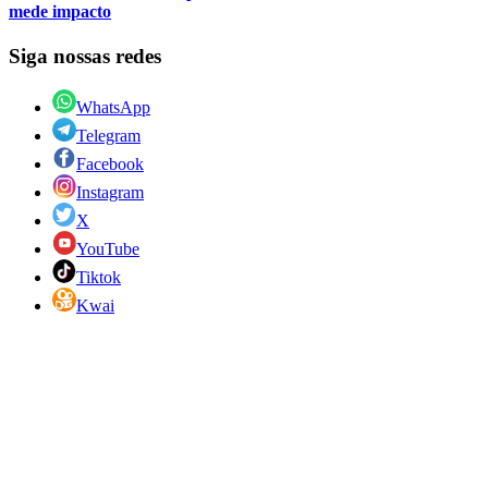
mede impacto
Siga nossas redes
WhatsApp
Telegram
Facebook
Instagram
X
YouTube
Tiktok
Kwai