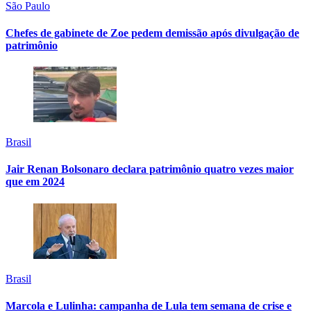
São Paulo
Chefes de gabinete de Zoe pedem demissão após divulgação de
patrimônio
Brasil
Jair Renan Bolsonaro declara patrimônio quatro vezes maior
que em 2024
Brasil
Marcola e Lulinha: campanha de Lula tem semana de crise e