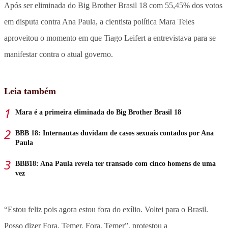
Após ser eliminada do Big Brother Brasil 18 com 55,45% dos votos
em disputa contra Ana Paula, a cientista política Mara Teles
aproveitou o momento em que Tiago Leifert a entrevistava para se
manifestar contra o atual governo.
Leia também
Mara é a primeira eliminada do Big Brother Brasil 18
BBB 18: Internautas duvidam de casos sexuais contados por Ana
Paula
BBB18: Ana Paula revela ter transado com cinco homens de uma
vez
“Estou feliz pois agora estou fora do exílio. Voltei para o Brasil.
Posso dizer Fora, Temer. Fora, Temer”, protestou a