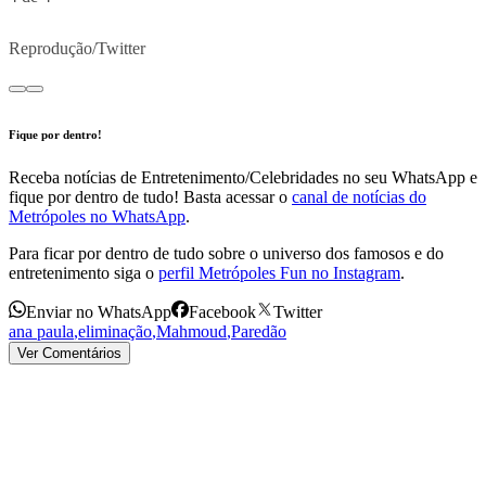
Reprodução/Twitter
Fique por dentro!
Receba notícias de Entretenimento/Celebridades no seu WhatsApp e
fique por dentro de tudo! Basta acessar o
canal de notícias do
Metrópoles no WhatsApp
.
Para ficar por dentro de tudo sobre o universo dos famosos e do
entretenimento siga o
perfil Metrópoles Fun no Instagram
.
Enviar no WhatsApp
Facebook
Twitter
ana paula
,
eliminação
,
Mahmoud
,
Paredão
Ver Comentários